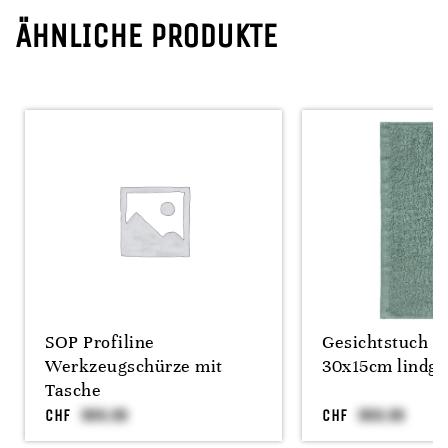
ÄHNLICHE PRODUKTE
SOP Profiline
Gesichtstuch F
Werkzeugschürze mit
30x15cm lindgr
Tasche
CHF
CHF