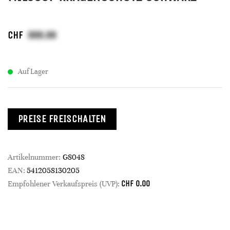
CHF
Auf Lager
PREISE FREISCHALTEN
Artikelnummer:
G8048
EAN:
5412058130205
CHF
0.00
Empfohlener Verkaufspreis (UVP):