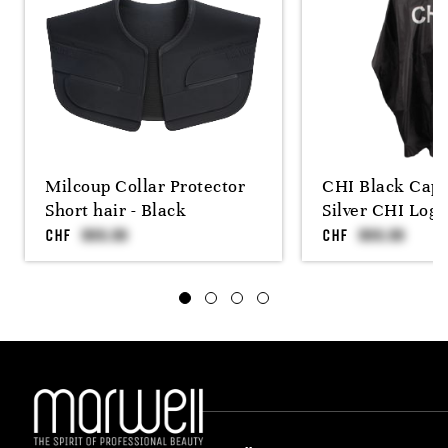
Milcoup Collar Protector
CHI Black Cape
Short hair - Black
Silver CHI Logo
CHF
CHF