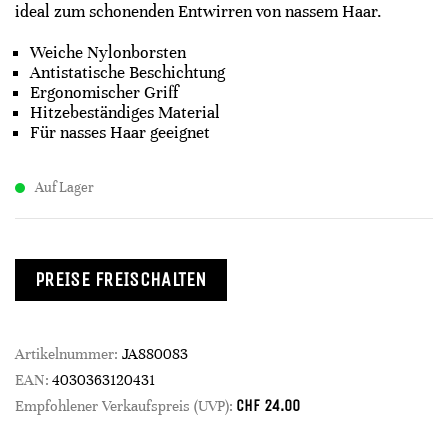
ideal zum schonenden Entwirren von nassem Haar.
Weiche Nylonborsten
Antistatische Beschichtung
Ergonomischer Griff
Hitzebeständiges Material
Für nasses Haar geeignet
Auf Lager
PREISE FREISCHALTEN
Artikelnummer:
JA880083
EAN:
4030363120431
CHF
24.00
Empfohlener Verkaufspreis (UVP):