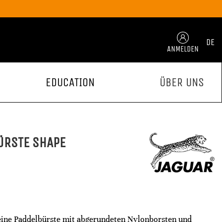
DE
ANMELDEN
EDUCATION
ÜBER UNS
ÜRSTE SHAPE
ine Paddelbürste mit abgerundeten Nylonborsten und