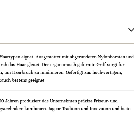
 Haartypen eignet. Ausgestattet mit abgerundeten Nylonborsten und
urch das Haar gleitet. Der ergonomisch geformte Griff sorgt für
an, um Haarbruch zu minimieren. Gefertigt aus hochwertigem,
rauch bestens geeignet.
 80 Jahren produziert das Unternehmen präzise Friseur- und
stechniken kombiniert Jaguar Tradition und Innovation und bietet