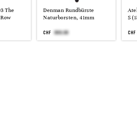
3 The
Denman Rundbürste
Ate
7 Row
Naturborsten, 41mm
S (
CHF
CHF