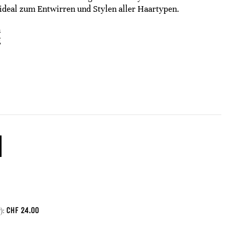
 ideal zum Entwirren und Stylen aller Haartypen.
n
g
CHF
24.00
):