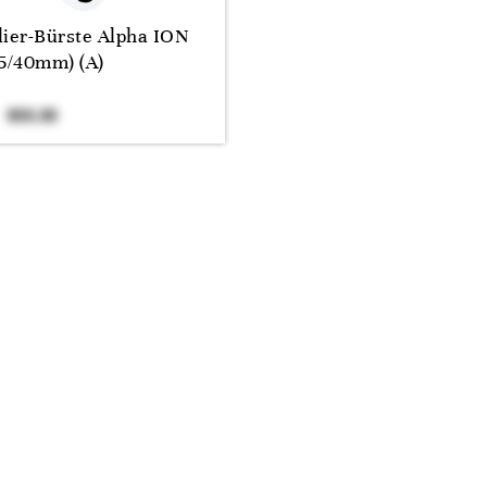
lier-Bürste Alpha ION
15/40mm) (A)