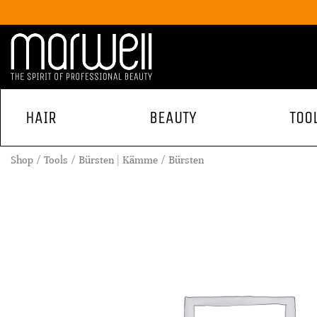
HAIR
BEAUTY
TOO
Shop
Tools
Bürsten | Kämme
Bürsten