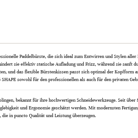
sionelle Paddelbürste, die sich ideal zum Entwirren und Stylen aller
indert sie effektiv statische Aufladung und Frizz, während sie sanft d
en, und das flexible Bürstenkissen passt sich optimal der Kopfform 
5 SHAPE sowohl für den professionellen als auch für den privaten Geb
Solingen, bekannt für ihre hochwertigen Schneidewerkzeuge. Seit über
nglebigkeit und Ergonomie geschätzt werden. Mit modernsten Fertigung
 die in puncto Qualität und Leistung überzeugen.