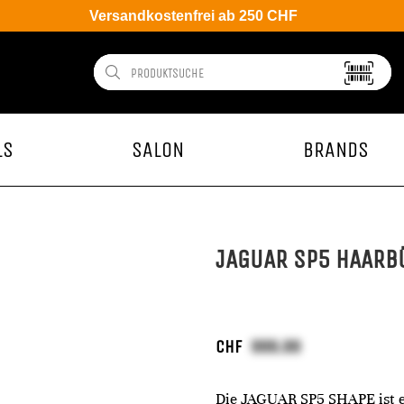
Versandkostenfrei ab 250 CHF
LS
SALON
BRANDS
JAGUAR SP5 HAARB
CHF
Die JAGUAR SP5 SHAPE ist e