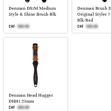
Denman D81M Medium
Denman Brush D
Style & Shine Brush Blk
Original Styler 
Blk/Red
CHF
CHF
Denman Head Hugger
DHH1 25mm
CHF