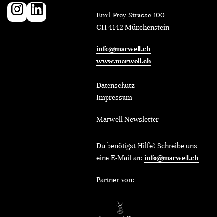
Emil Frey-Strasse 100
CH-4142 Münchenstein
info@marwell.ch
www.marwell.ch
Datenschutz
Impressum
Marwell Newsletter
Du benötigst Hilfe? Schreibe uns
eine E-Mail an:
info@marwell.ch
Partner von: