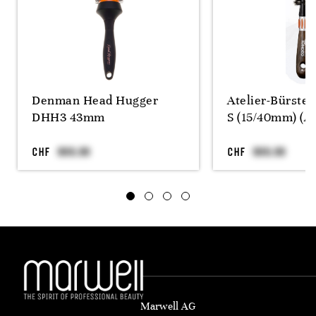
Denman Head Hugger
Atelier-Bürste
DHH3 43mm
S (15/40mm) (A)
CHF
CHF
Marwell AG