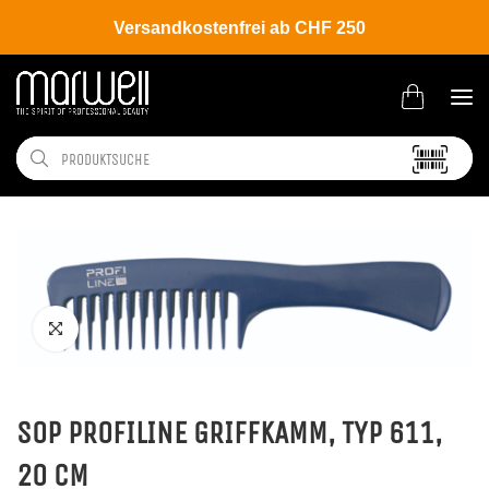
Versandkostenfrei ab CHF 250
Shop
Tools
Bürsten | Kämme
Kämme
SOP PROFILINE GRIFFKAMM, TYP 611,
20 CM