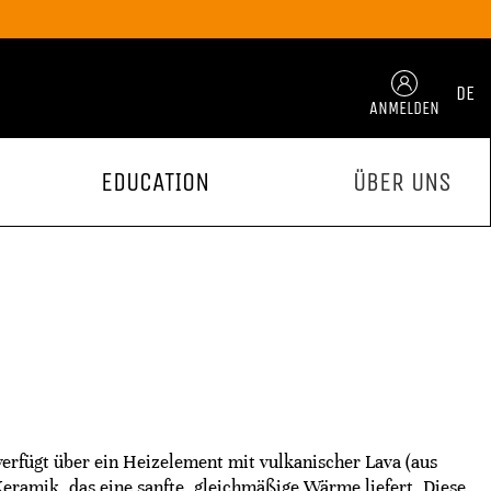
DE
ANMELDEN
EDUCATION
ÜBER UNS
erfügt über ein Heizelement mit vulkanischer Lava (aus
ramik, das eine sanfte, gleichmäßige Wärme liefert. Diese