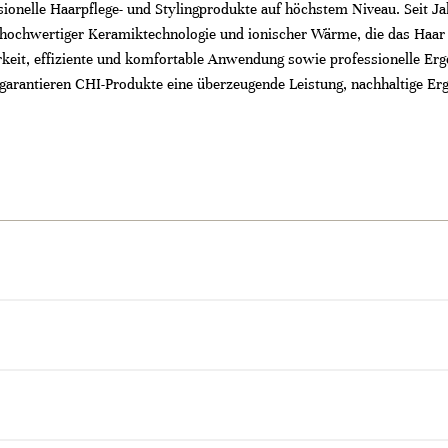
sionelle Haarpflege- und Stylingprodukte auf höchstem Niveau. Seit J
hochwertiger Keramiktechnologie und ionischer Wärme, die das Haar 
rkeit, effiziente und komfortable Anwendung sowie professionelle Erge
, garantieren CHI-Produkte eine überzeugende Leistung, nachhaltige E