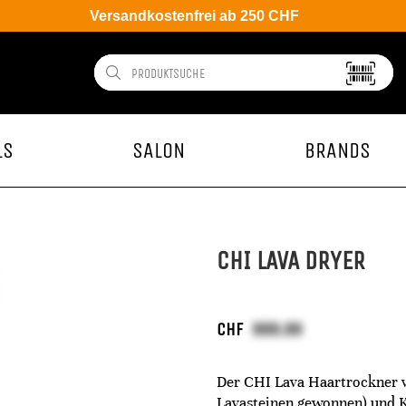
Versandkostenfrei ab 250 CHF
LS
SALON
BRANDS
CHI LAVA DRYER
CHF
Der CHI Lava Haartrockner v
Lavasteinen gewonnen) und Ke