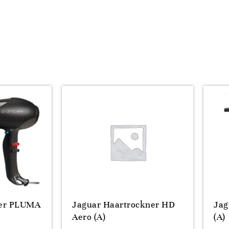
yer PLUMA
Jaguar Haartrockner HD
Jag
Aero (A)
(A)