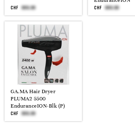
EnduranceION
CHF
CHF
GA.MA Hair Dryer
PLUMA2 5500
EnduranceION-Blk (P)
CHF