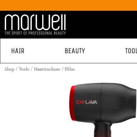
HAIR
BEAUTY
TOO
Shop
Tools
Haartrockner
Föhn