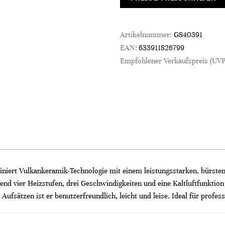
Artikelnummer:
G840391
EAN:
633911826799
Empfohlener Verkaufspreis (UVP
niert Vulkankeramik-Technologie mit einem leistungsstarken, bürsten
end vier Heizstufen, drei Geschwindigkeiten und eine Kaltluftfunktio
fsätzen ist er benutzerfreundlich, leicht und leise. Ideal für profess