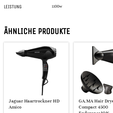
LEISTUNG
1100w
ÄHNLICHE PRODUKTE
Jaguar Haartrockner HD
GA.MA Hair Dr
Amico
Compact 4500