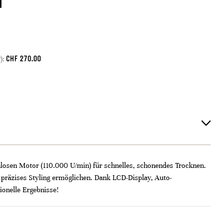
CHF
270.00
):
losen Motor (110.000 U/min) für schnelles, schonendes Trocknen.
n präzises Styling ermöglichen. Dank LCD-Display, Auto-
ionelle Ergebnisse!