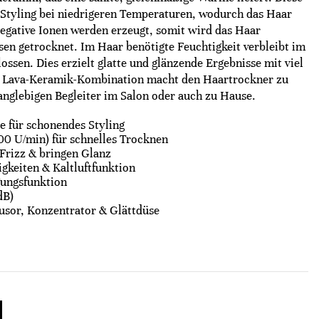
Styling bei niedrigeren Temperaturen, wodurch das Haar
egative Ionen werden erzeugt, somit wird das Haar
en getrocknet. Im Haar benötigte Feuchtigkeit verbleibt im
ossen. Dies erzielt glatte und glänzende Ergebnisse mit viel
e Lava-Keramik-Kombination macht den Haartrockner zu
anglebigen Begleiter im Salon oder auch zu Hause.
 für schonendes Styling
00 U/min) für schnelles Trocknen
Frizz & bringen Glanz
gkeiten & Kaltluftfunktion
gungsfunktion
dB)
fusor, Konzentrator & Glättdüse