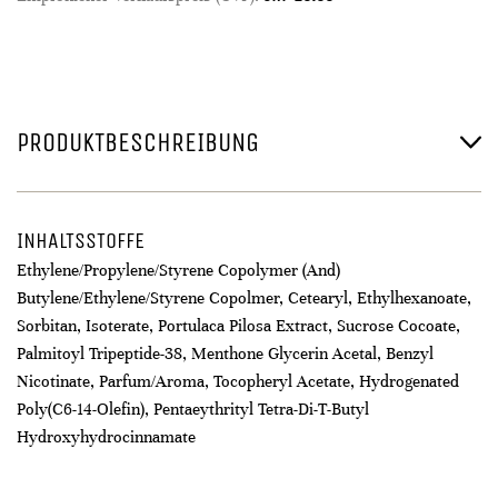
PRODUKTBESCHREIBUNG
INHALTSSTOFFE
Ethylene/Propylene/Styrene Copolymer (And)
Butylene/Ethylene/Styrene Copolmer, Cetearyl, Ethylhexanoate,
Sorbitan, Isoterate, Portulaca Pilosa Extract, Sucrose Cocoate,
Palmitoyl Tripeptide-38, Menthone Glycerin Acetal, Benzyl
Nicotinate, Parfum/Aroma, Tocopheryl Acetate, Hydrogenated
Poly(C6-14-Olefin), Pentaeythrityl Tetra-Di-T-Butyl
Hydroxyhydrocinnamate