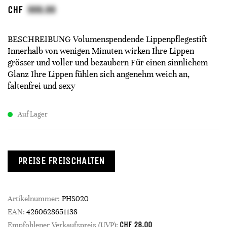
CHF
BESCHREIBUNG Volumenspendende Lippenpflegestift
Innerhalb von wenigen Minuten wirken Ihre Lippen
grösser und voller und bezaubern Für einen sinnlichem
Glanz Ihre Lippen fühlen sich angenehm weich an,
faltenfrei und sexy
Auf Lager
PREISE FREISCHALTEN
Artikelnummer:
PHS020
EAN:
4260628651138
CHF
28.00
Empfohlener Verkaufspreis (UVP):