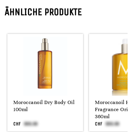
ÄHNLICHE PRODUKTE
Moroccanoil Dry Body Oil
Moroccanoil H
100ml
Fragrance Orig
360ml
CHF
CHF