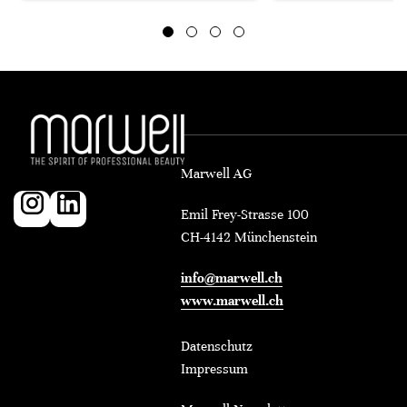
Marwell AG
Emil Frey-Strasse 100
CH-4142 Münchenstein
info@marwell.ch
www.marwell.ch
Datenschutz
Impressum