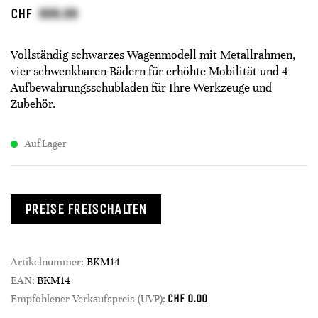
CHF
Vollständig schwarzes Wagenmodell mit Metallrahmen,
vier schwenkbaren Rädern für erhöhte Mobilität und 4
Aufbewahrungsschubladen für Ihre Werkzeuge und
Zubehör.
Auf Lager
PREISE FREISCHALTEN
Artikelnummer:
BKM14
EAN:
BKM14
CHF
0.00
Empfohlener Verkaufspreis (UVP):