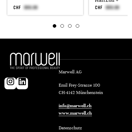
HairZon +
CHF
CHF
Marwell AG
Emil Frey-Strasse 100
CH-4142 Münchenstein
info@marwell.ch
www.marwell.ch
Datenschutz