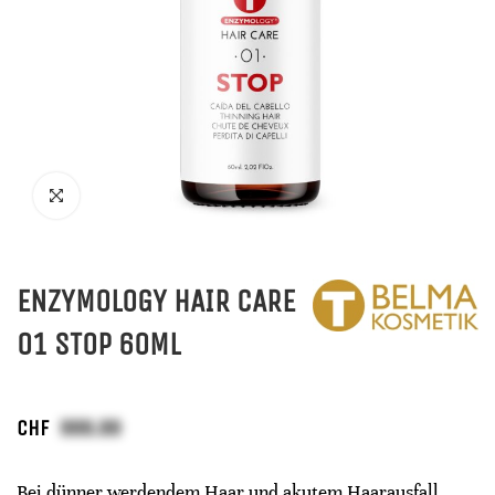
ENZYMOLOGY HAIR CARE
01 STOP 60ML
CHF
Bei dünner werdendem Haar und akutem Haarausfall.