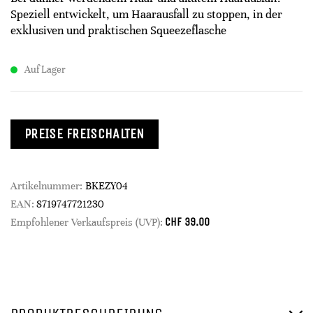
Speziell entwickelt, um Haarausfall zu stoppen, in der
exklusiven und praktischen Squeezeflasche
Auf Lager
PREISE FREISCHALTEN
Artikelnummer:
BKEZY04
EAN:
8719747721230
CHF
39.00
Empfohlener Verkaufspreis (UVP):