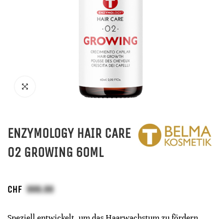
ENZYMOLOGY HAIR CARE
02 GROWING 60ML
CHF
Speziell entwickelt, um das Haarwachstum zu fördern,