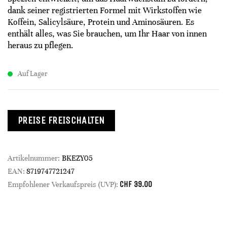
dank seiner registrierten Formel mit Wirkstoffen wie
Koffein, Salicylsäure, Protein und Aminosäuren. Es
enthält alles, was Sie brauchen, um Ihr Haar von innen
heraus zu pflegen.
Auf Lager
PREISE FREISCHALTEN
Artikelnummer:
BKEZY05
EAN:
8719747721247
CHF
39.00
Empfohlener Verkaufspreis (UVP):