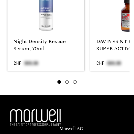
Night Density Rescue
DAVINES NT E
Serum, 70ml
SUPER ACTIVE
CHF
CHF
Marwell AG