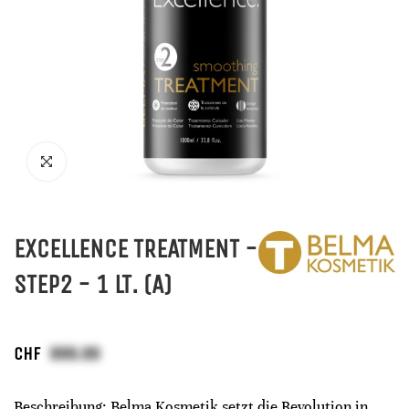
EXCELLENCE TREATMENT -
STEP2 - 1 LT. (A)
CHF
Beschreibung: Belma Kosmetik setzt die Revolution in