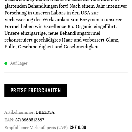
glättenden Behandlungen fort! Nach einem Jahr intensiver
Forschung in unseren Labors in den USA zur
Verbesserung der Wirksamkeit von Enzymen in unserer
Formel haben wir Excellence Bio Organic eingeführt.
Unsere einzigartige, neue Behandlungsformel
rekonstruiert geschädigtes Haar und verbessert Glanz,
Fülle, Geschmeidigkeit und Geschmeidigkeit.
Auf Lager
PREISE FREISCHALTEN
Artikelnummer:
BKEZ03A
EAN:
8718868513687
CHF
0.00
Empfohlener Verkaufspreis (UVP):