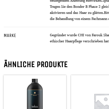
beiliegenden Anleitung einwirken. ​ Sp
Tragen Sie den Bonder B Phase 2 gleic
aktivieren und das Haar zu glätten.​ 
die Behandlung von einem Fachmann d
MARKE
Gegründet wurde CHI von Farouk Shami
ethischer Haarpflege verschrieben hat
ÄHNLICHE PRODUKTE