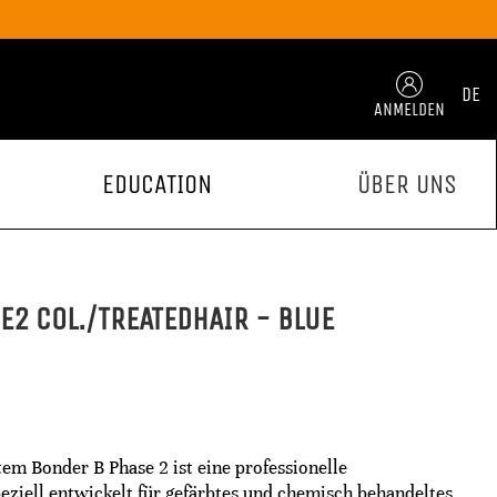
DE
ANMELDEN
EDUCATION
ÜBER UNS
E2 COL./TREATEDHAIR - BLUE
m Bonder B Phase 2 ist eine professionelle
ziell entwickelt für gefärbtes und chemisch behandeltes