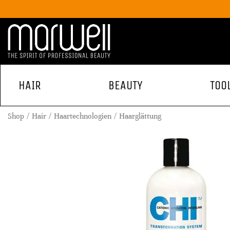
HAIR
BEAUTY
TOO
Shop
Hair
Haartechnologien
Haarglättung