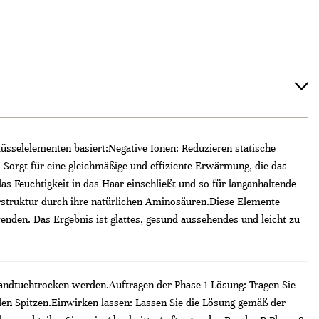
sselelementen basiert:​ Negative Ionen: Reduzieren statische
 Sorgt für eine gleichmäßige und effiziente Erwärmung, die das
das Feuchtigkeit in das Haar einschließt und so für langanhaltende
rstruktur durch ihre natürlichen Aminosäuren.​ Diese Elemente
den. Das Ergebnis ist glattes, gesund aussehendes und leicht zu
ndtuchtrocken werden.​ Auftragen der Phase 1-Lösung: Tragen Sie
n Spitzen.​ Einwirken lassen: Lassen Sie die Lösung gemäß der