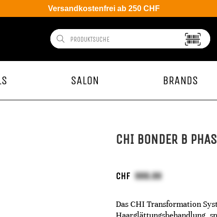
Versandkostenfrei ab 250 CHF
LS
SALON
BRANDS
CHI BONDER B PHAS
CHF
Das CHI Transformation Syste
Haarglättungsbehandlung, spe