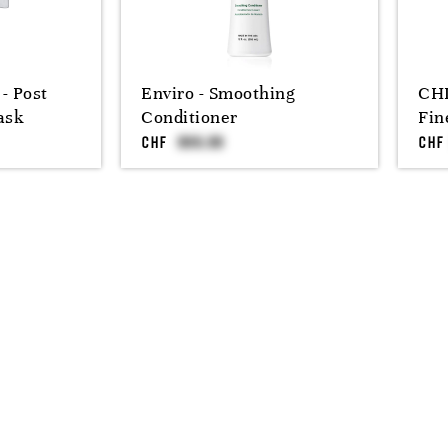
- Post
Enviro - Smoothing
CHI
ask
Conditioner
Fin
CHF
CHF