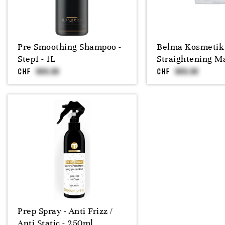
Pre Smoothing Shampoo -
Belma Kosmetik 
Step1 - 1L
Straightening M
CHF
CHF
Prep Spray - Anti Frizz /
Anti Static - 250ml