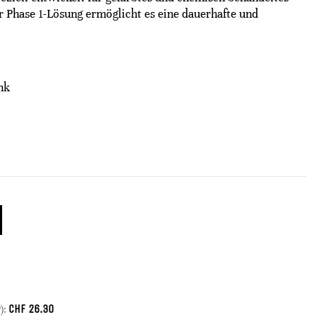
 Phase 1-Lösung ermöglicht es eine dauerhafte und
nk
CHF
26.30
):