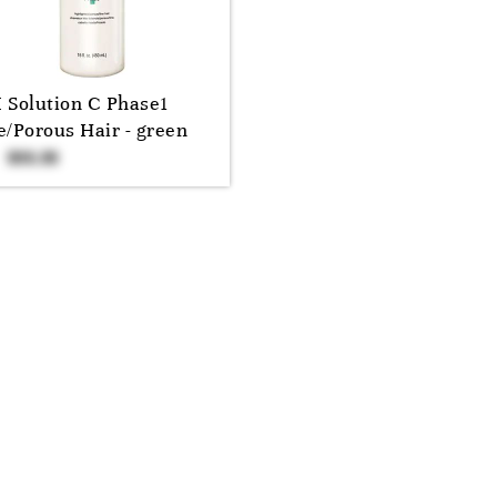
 Solution C Phase1
e/Porous Hair - green