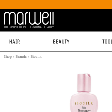
HAIR
BEAUTY
TOO
Shop
Brands
Biosilk