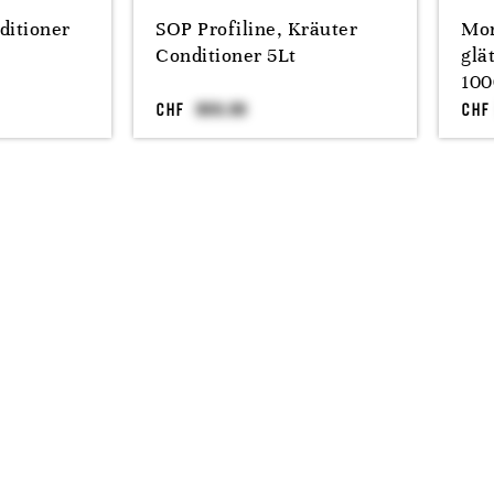
ditioner
SOP Profiline, Kräuter
Mor
Conditioner 5Lt
glä
100
CHF
CHF