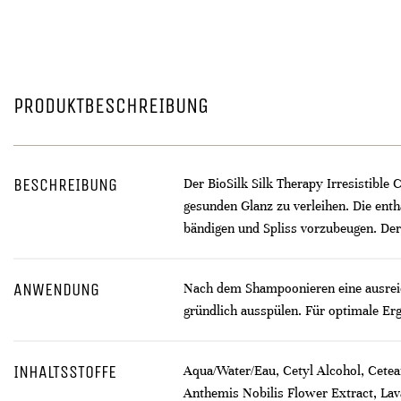
PRODUKTBESCHREIBUNG
BESCHREIBUNG
Der BioSilk Silk Therapy Irresistible
gesunden Glanz zu verleihen. Die entha
bändigen und Spliss vorzubeugen. Der
ANWENDUNG
Nach dem Shampoonieren eine ausreich
gründlich ausspülen. Für optimale Er
INHALTSSTOFFE
Aqua/Water/Eau, Cetyl Alcohol, Cetear
Anthemis Nobilis Flower Extract, Lava