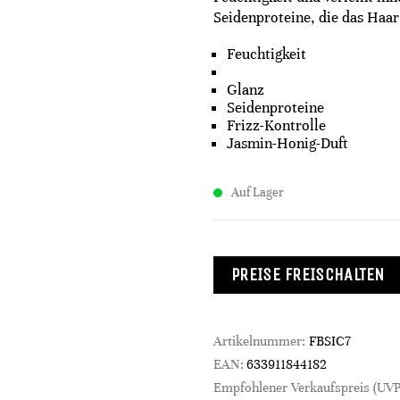
Seidenproteine, die das Haar
Feuchtigkeit
Glanz​
Seidenproteine​
Frizz-Kontrolle​
Jasmin-Honig-Duft
Auf Lager
PREISE FREISCHALTEN
Artikelnummer:
FBSIC7
EAN:
633911844182
Empfohlener Verkaufspreis (UVP