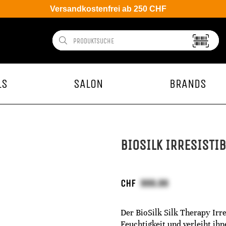
Versandkostenfrei ab 250 CHF
LS
SALON
BRANDS
BIOSILK IRRESISTI
CHF
Der BioSilk Silk Therapy Irr
Feuchtigkeit und verleiht ih