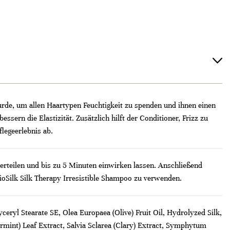
 wurde, um allen Haartypen Feuchtigkeit zu spenden und ihnen einen
ssern die Elastizität. Zusätzlich hilft der Conditioner, Frizz zu
legeerlebnis ab.
rteilen und bis zu 5 Minuten einwirken lassen. Anschließend
ioSilk Silk Therapy Irresistible Shampoo zu verwenden.
ryl Stearate SE, Olea Europaea (Olive) Fruit Oil, Hydrolyzed Silk,
rmint) Leaf Extract, Salvia Sclarea (Clary) Extract, Symphytum