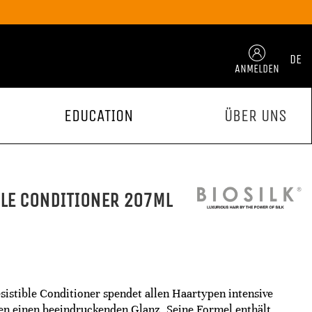
DE
ANMELDEN
EDUCATION
ÜBER UNS
BLE CONDITIONER 207ML
esistible Conditioner spendet allen Haartypen intensive
nen einen beeindruckenden Glanz. Seine Formel enthält