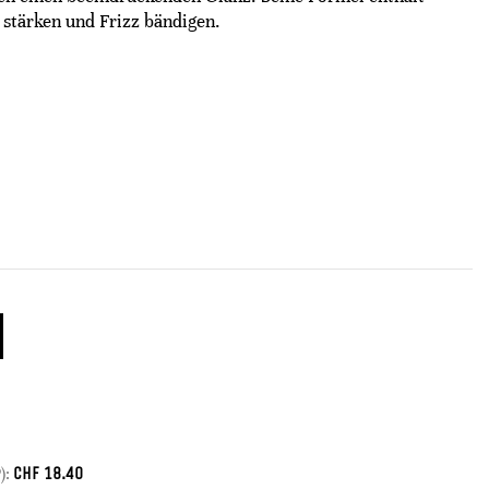
 stärken und Frizz bändigen.
CHF
18.40
):