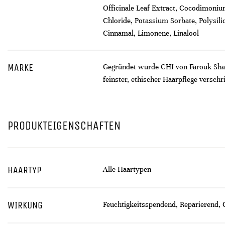
Officinale Leaf Extract, Cocodimoni
Chloride, Potassium Sorbate, Polysili
Cinnamal, Limonene, Linalool
MARKE
Gegründet wurde CHI von Farouk Sham
feinster, ethischer Haarpflege verschr
PRODUKTEIGENSCHAFTEN
HAARTYP
Alle Haartypen
WIRKUNG
Feuchtigkeitsspendend, Reparierend, G