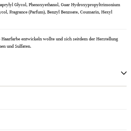
Caprylyl Glycol, Phenoxyethanol, Guar Hydroxypropyltrimonium
lycol, Fragrance (Parfum), Benzyl Benzoate, Coumarin, Hexyl
Haarfarbe entwickeln wollte und sich seitdem der Herstellung
nen und Sulfaten.