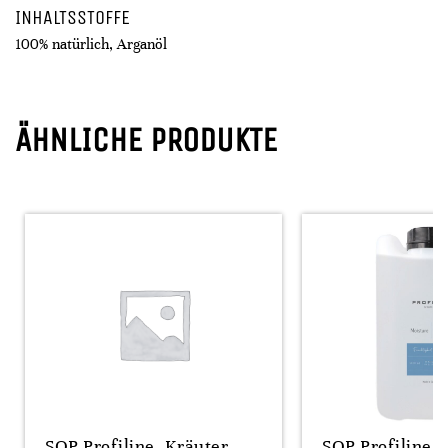
INHALTSSTOFFE
100% natürlich, Arganöl
ÄHNLICHE PRODUKTE
SOP Profiline, Kräuter
SOP Profiline 