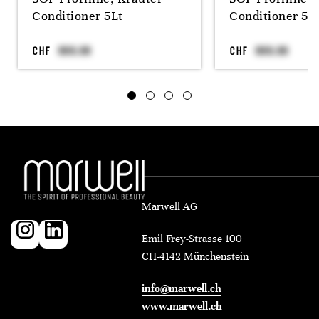
Conditioner 5Lt
Conditioner 5L
CHF
CHF
Marwell AG
Emil Frey-Strasse 100
CH-4142 Münchenstein
info@marwell.ch
www.marwell.ch