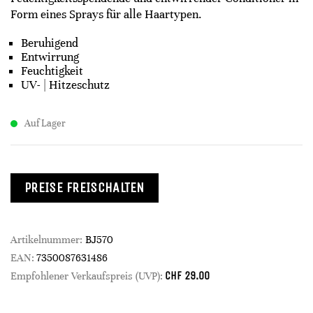
Form eines Sprays für alle Haartypen.
Beruhigend
Entwirrung
Feuchtigkeit
UV- | Hitzeschutz
Auf Lager
PREISE FREISCHALTEN
Artikelnummer:
BJ570
EAN:
7350087631486
CHF
29.00
Empfohlener Verkaufspreis (UVP):