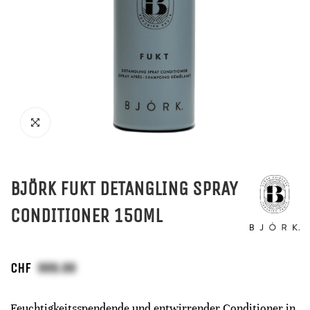
BJÖRK FUKT DETANGLING SPRAY
CONDITIONER 150ML
CHF
Feuchtigkeitsspendende und entwirrender Conditioner in