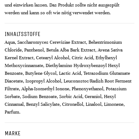
und einwirken lassen. Das Produkt sollte nicht ausgespült
werden und kann so oft wie nötig verwendet werden.
INHALTSSTOFFE
Aqua, Saccharomyces Cerevisiae Extract, Behentrimonium
Chloride, Panthenol, Betula Alba Bark Extract, Avena Sativa
Kernel Extract, Cetearyl Alcohol, Citric Acid, Ethylhexyl
Methoxycinnamate, Diethylamino Hydroxybenzoyl Hexyl
Benzoate, Butylene Glycol, Lactic Acid, Tetrasodium Glutamate
Diacetate, Isopropyl Alcohol, Leuconostoc/Radish Root Ferment
Filtrate, Alpha-Isomethyl Ionone, Phenoxyethanol, Potassium
Sorbate, Sodium Benzoate, Sorbic Acid, Geraniol, Hexyl
Cinnamal, Benzyl Salicylate, Citronellol, Linalool, Limonene,
Parfum.
MARKE