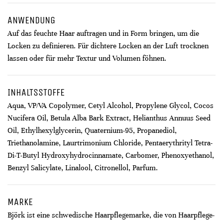
ANWENDUNG
Auf das feuchte Haar auftragen und in Form bringen, um die
Locken zu definieren. Für dichtere Locken an der Luft trocknen
lassen oder für mehr Textur und Volumen föhnen.
INHALTSSTOFFE
Aqua, VP/VA Copolymer, Cetyl Alcohol, Propylene Glycol, Cocos
Nucifera Oil, Betula Alba Bark Extract, Helianthus Annuus Seed
Oil, Ethylhexylglycerin, Quaternium-95, Propanediol,
Triethanolamine, Laurtrimonium Chloride, Pentaerythrityl Tetra-
Di-T-Butyl Hydroxyhydrocinnamate, Carbomer, Phenoxyethanol,
Benzyl Salicylate, Linalool, Citronellol, Parfum.
MARKE
Björk ist eine schwedische Haarpflegemarke, die von Haarpflege-