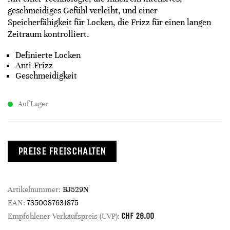
geschmeidiges Gefühl verleiht, und einer
Speicherfähigkeit für Locken, die Frizz für einen langen
Zeitraum kontrolliert.
Definierte Locken
Anti-Frizz
Geschmeidigkeit
Auf Lager
PREISE FREISCHALTEN
Artikelnummer:
BJ529N
EAN:
7350087631875
CHF
26.00
Empfohlener Verkaufspreis (UVP):