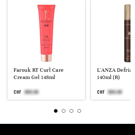
Farouk RT Curl Care
L'ANZA Defriz
Cream Gel 148ml
140ml (R)
CHF
CHF