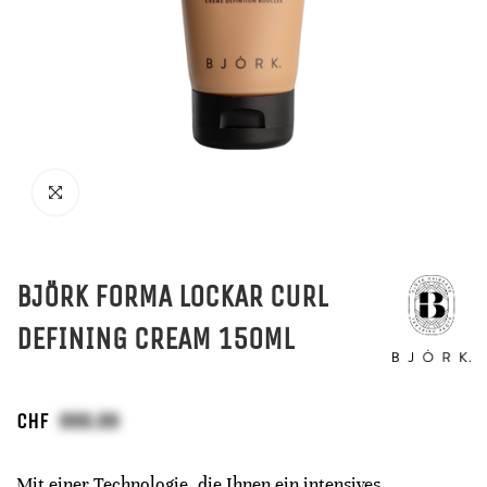
BJÖRK FORMA LOCKAR CURL
DEFINING CREAM 150ML
CHF
Mit einer Technologie, die Ihnen ein intensives,