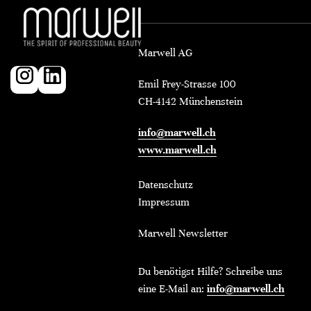
Marwell AG
Emil Frey-Strasse 100
CH-4142 Münchenstein
info@marwell.ch
www.marwell.ch
Datenschutz
Impressum
Marwell Newsletter
Du benötigst Hilfe? Schreibe uns
eine E-Mail an:
info@marwell.ch