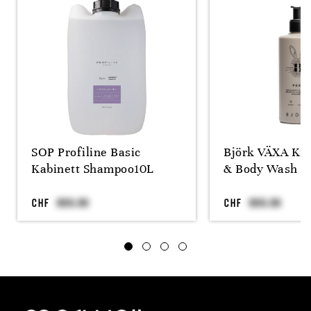
SOP Profiline Basic
Björk VÄXA Ki
Kabinett Shampoo10L
& Body Wash 3
CHF
CHF