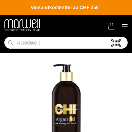
Versandkostenfrei ab CHF 250
Shop
Brands
CHI