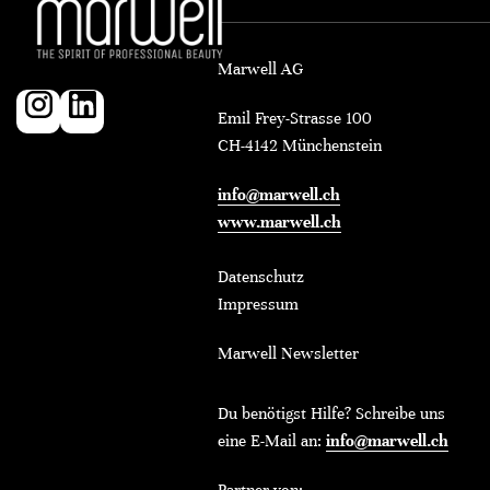
Marwell AG
Emil Frey-Strasse 100
CH-4142 Münchenstein
info@marwell.ch
www.marwell.ch
Datenschutz
Impressum
Marwell Newsletter
Du benötigst Hilfe? Schreibe uns
eine E-Mail an:
info@marwell.ch