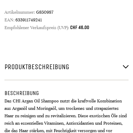
Artikelnummer:
G850987
EAN:
633911749241
CHF
46.00
Empfohlener Verkaufspreis (UVP):
PRODUKTBESCHREIBUNG
BESCHREIBUNG
Das CHI Argan Oil Shampoo nutzt die kraftvolle Kombination
aus Arganöl und Moringaöl, um trockenes und strapaziertes
Haar zu reinigen und zu revitalisieren. Diese exotischen Öle sind
reich an essentiellen Vitaminen, Antioxidantien und Proteinen,
die das Haar stärken, mit Feuchtigkeit versorgen und vor