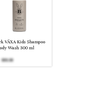
rk VÄXA Kids Shampoo
ody Wash 300 ml