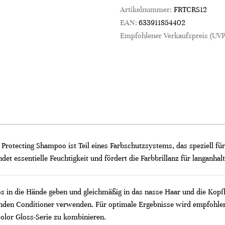
Artikelnummer:
FRTCRS12
EAN:
633911854402
Empfohlener Verkaufspreis (UVP
rotecting Shampoo ist Teil eines Farbschutzsystems, das speziell für
t essentielle Feuchtigkeit und fördert die Farbbrillanz für langanhal
in die Hände geben und gleichmäßig in das nasse Haar und die Kopfh
nden Conditioner verwenden. Für optimale Ergebnisse wird empfohl
olor Gloss-Serie zu kombinieren.