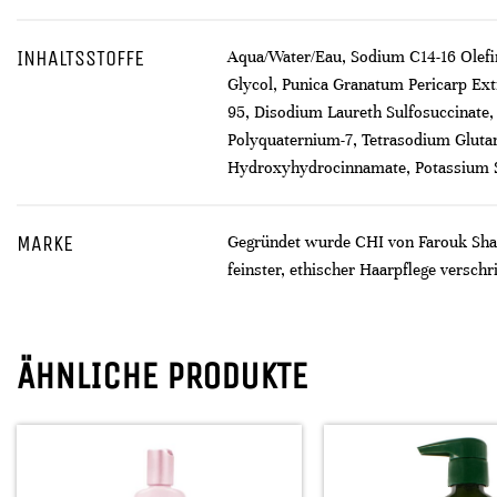
INHALTSSTOFFE
Aqua/Water/Eau, Sodium C14-16 Olefin
Glycol, Punica Granatum Pericarp Ext
95, Disodium Laureth Sulfosuccinate,
Polyquaternium-7, Tetrasodium Glutama
Hydroxyhydrocinnamate, Potassium So
MARKE
Gegründet wurde CHI von Farouk Sham
feinster, ethischer Haarpflege verschr
ÄHNLICHE PRODUKTE