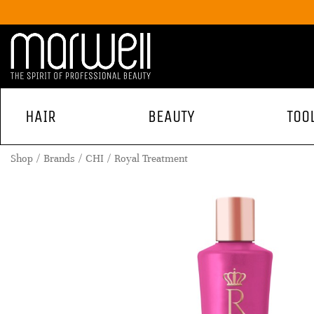
HAIR
BEAUTY
TOO
Shop
Brands
CHI
Royal Treatment