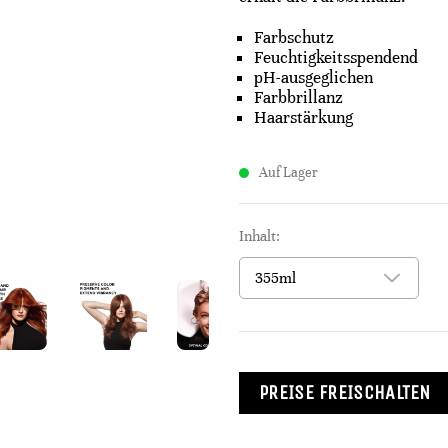
Farbschutz​
Feuchtigkeitsspendend​
pH-ausgeglichen​
Farbbrillanz​
Haarstärkung
Auf Lager
Inhalt:
PREISE FREISCHALTEN