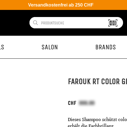
Versandkostenfrei ab 250 CHF
LS
SALON
BRANDS
FAROUK RT COLOR 
CHF
Dieses Shampoo schützt colo
erhält die Farbbrillanz.