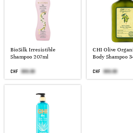
BioSilk Irresistible
CHI Olive Organ
Shampoo 207ml
Body Shampoo 3
CHF
CHF