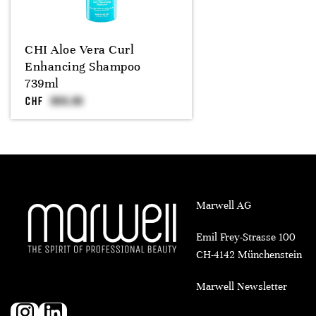
CHI Aloe Vera Curl
Enhancing Shampoo
739ml
CHF
Marwell AG
Emil Frey-Strasse 100
CH-4142 Münchenstein
Marwell Newsletter