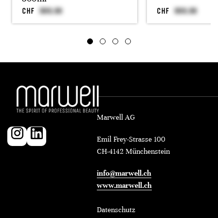
CHF
CHF
Marwell AG
Emil Frey-Strasse 100
CH-4142 Münchenstein
info@marwell.ch
www.marwell.ch
Datenschutz