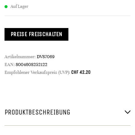
Auf Lager
PREISE FREISCHALTEN
Artikelnummer:
DV87069
EAN:
8004608252122
CHF
42.20
Empfohlener Verkaufspreis (UVP):
PRODUKTBESCHREIBUNG