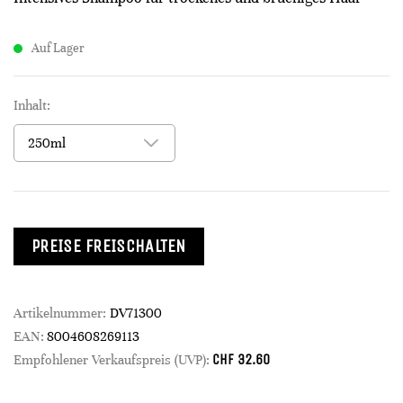
Auf Lager
Inhalt:
PREISE FREISCHALTEN
Artikelnummer:
DV71300
EAN:
8004608269113
CHF
32.60
Empfohlener Verkaufspreis (UVP):