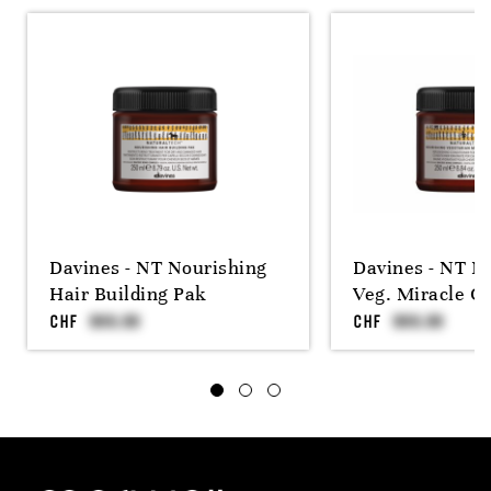
Davines - NT Nourishing
Davines - NT N
Hair Building Pak
Veg. Miracle C
CHF
CHF