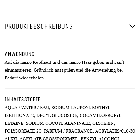
PRODUKTBESCHREIBUNG
ANWENDUNG
Auf die nasse Kopfhaut und das nasse Haar geben und sanft
einmassieren. Gründlich ausspülen und die Anwendung bei
Bedarf wiederholen.
INHALTSSTOFFE
AQUA / WATER / EAU, SODIUM LAUROYL METHYL
ISETHIONATE, DECYL GLUCOSIDE, COCAMIDOPROPYL
BETAINE, SODIUM COCOYL ALANINATE, GLYCERIN,
POLYSORBATE 20, PARFUM / FRAGRANCE, ACRYLATES/C10-30
ALKYL ACRYLATE CROSSPOLYMER, BENZYL ALCOHOL,