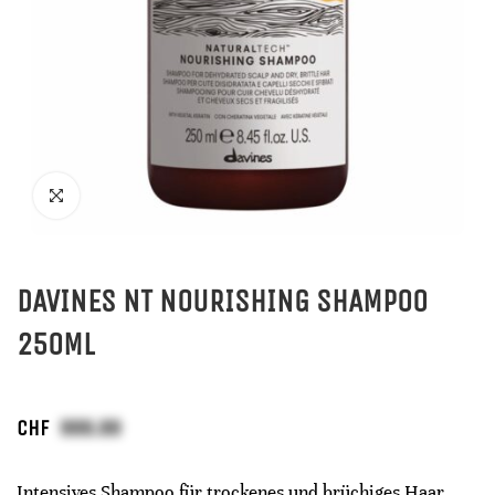
DAVINES NT NOURISHING SHAMPOO
250ML
CHF
Intensives Shampoo für trockenes und brüchiges Haar