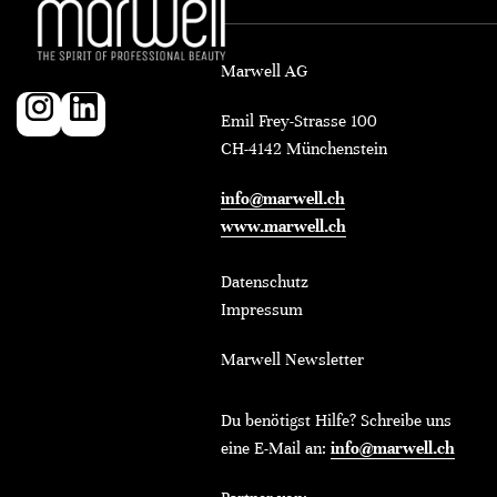
Marwell AG
Emil Frey-Strasse 100
CH-4142 Münchenstein
info@marwell.ch
www.marwell.ch
Datenschutz
Impressum
Marwell Newsletter
Du benötigst Hilfe? Schreibe uns
eine E-Mail an:
info@marwell.ch