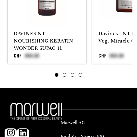
DAVINES NT
Davines - NT N
NOURISHING KERATIN
Veg. Miracle C
WONDER SUPAC 1L
CHF
CHF
Marwell AG
Emil Frey-Strasse 100