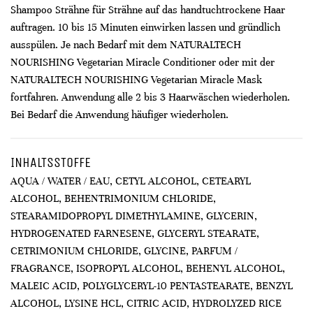
Shampoo Strähne für Strähne auf das handtuchtrockene Haar
auftragen. 10 bis 15 Minuten einwirken lassen und gründlich
ausspülen. Je nach Bedarf mit dem NATURALTECH
NOURISHING Vegetarian Miracle Conditioner oder mit der
NATURALTECH NOURISHING Vegetarian Miracle Mask
fortfahren. Anwendung alle 2 bis 3 Haarwäschen wiederholen.
Bei Bedarf die Anwendung häufiger wiederholen.
INHALTSSTOFFE
AQUA / WATER / EAU, CETYL ALCOHOL, CETEARYL
ALCOHOL, BEHENTRIMONIUM CHLORIDE,
STEARAMIDOPROPYL DIMETHYLAMINE, GLYCERIN,
HYDROGENATED FARNESENE, GLYCERYL STEARATE,
CETRIMONIUM CHLORIDE, GLYCINE, PARFUM /
FRAGRANCE, ISOPROPYL ALCOHOL, BEHENYL ALCOHOL,
MALEIC ACID, POLYGLYCERYL-10 PENTASTEARATE, BENZYL
ALCOHOL, LYSINE HCL, CITRIC ACID, HYDROLYZED RICE