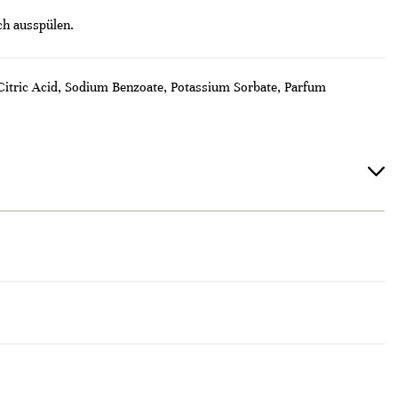
ch ausspülen.
Citric Acid, Sodium Benzoate, Potassium Sorbate, Parfum