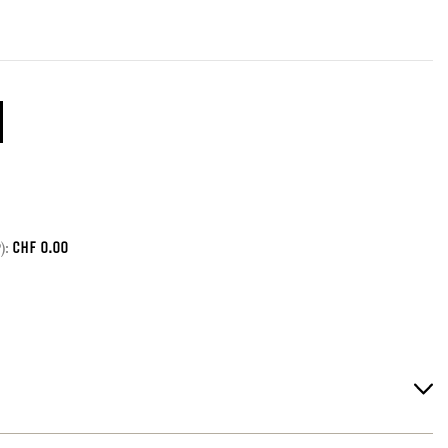
CHF
0.00
):