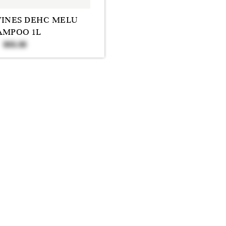
VINES DEHC MELU
AMPOO 1L