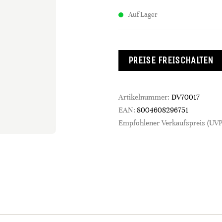
Auf Lager
PREISE FREISCHALTEN
Artikelnummer:
DV70017
EAN:
8004608296751
Empfohlener Verkaufspreis (UVP