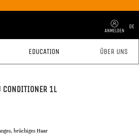
DE
ANMELDEN
EDUCATION
ÜBER UNS
 CONDITIONER 1L
anges, brüchiges Haar