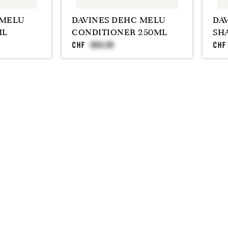
 MELU
DAVINES DEHC MELU
DA
ML
CONDITIONER 250ML
SH
CHF
CHF