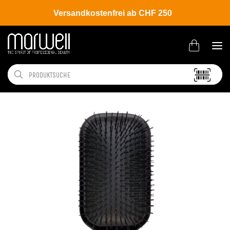
Versandkostenfrei ab CHF 250
Shop
Brands
Denman