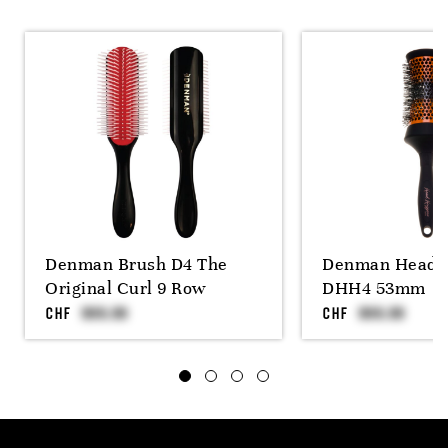
Denman Brush D4 The
Denman Head 
Original Curl 9 Row
DHH4 53mm
CHF
CHF