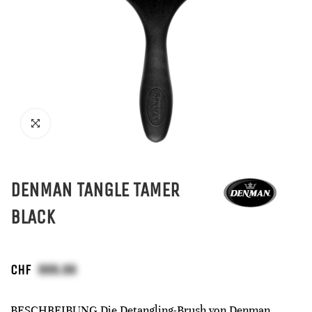
DENMAN TANGLE TAMER
BLACK
CHF
BESCHREIBUNG Die Detangling-Brush von Denman