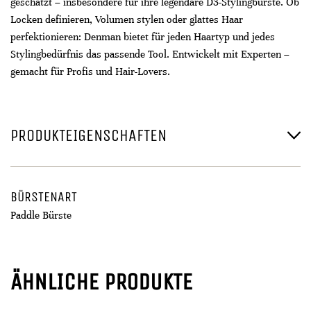
geschätzt – insbesondere für ihre legendäre D3-Stylingbürste. Ob
Locken definieren, Volumen stylen oder glattes Haar
perfektionieren: Denman bietet für jeden Haartyp und jedes
Stylingbedürfnis das passende Tool. Entwickelt mit Experten –
gemacht für Profis und Hair-Lovers.
PRODUKTEIGENSCHAFTEN
BÜRSTENART
Paddle Bürste
ÄHNLICHE PRODUKTE