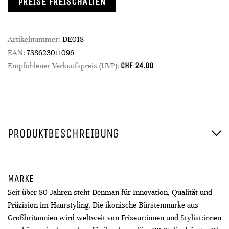
PREISE FREISCHALTEN
Artikelnummer:
DE018
EAN:
738623011096
CHF
24.00
Empfohlener Verkaufspreis (UVP):
PRODUKTBESCHREIBUNG
MARKE
Seit über 80 Jahren steht Denman für Innovation, Qualität und
Präzision im Haarstyling. Die ikonische Bürstenmarke aus
Großbritannien wird weltweit von Friseur:innen und Stylist:innen