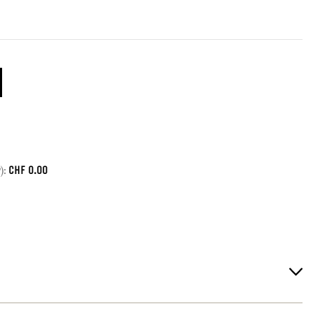
CHF
0.00
):