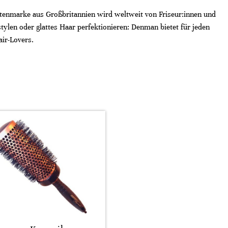
rstenmarke aus Großbritannien wird weltweit von Friseur:innen und
tylen oder glattes Haar perfektionieren: Denman bietet für jeden
air-Lovers.