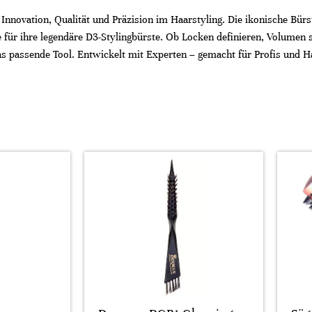
 Innovation, Qualität und Präzision im Haarstyling. Die ikonische Bü
e für ihre legendäre D3-Stylingbürste. Ob Locken definieren, Volumen s
as passende Tool. Entwickelt mit Experten – gemacht für Profis und H