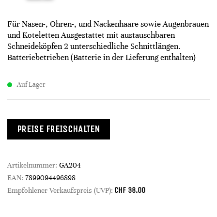
Für Nasen-, Ohren-, und Nackenhaare sowie Augenbrauen
und Koteletten Ausgestattet mit austauschbaren
Schneideköpfen 2 unterschiedliche Schnittlängen.
Batteriebetrieben (Batterie in der Lieferung enthalten)
Auf Lager
PREISE FREISCHALTEN
Artikelnummer:
GA204
EAN:
7899094496898
CHF
38.00
Empfohlener Verkaufspreis (UVP):