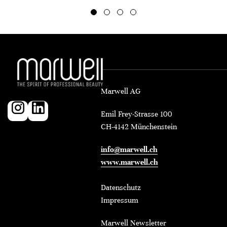
Marwell AG
Emil Frey-Strasse 100
CH-4142 Münchenstein
info@marwell.ch
www.marwell.ch
Datenschutz
Impressum
Marwell Newsletter