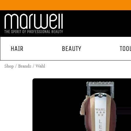
HAIR
BEAUTY
TOO
Shop
Brands
Wahl