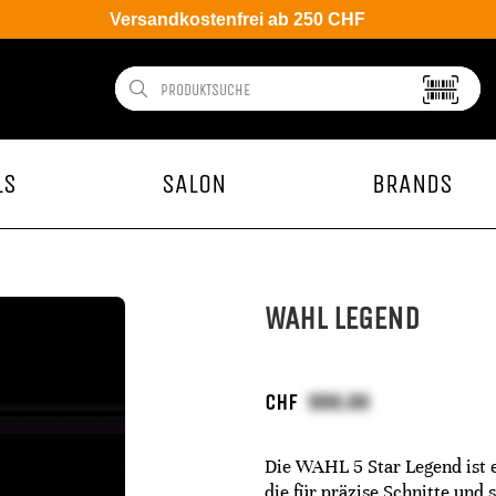
Versandkostenfrei ab 250 CHF
LS
SALON
BRANDS
WAHL LEGEND
CHF
Die WAHL 5 Star Legend ist 
die für präzise Schnitte und