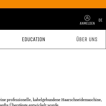
DE
ANMELDEN
EDUCATION
ÜBER UNS
eine professionelle, kabelgebundene Haarschneidemaschine,
 sanfte Übergänge entwickelt wurde.