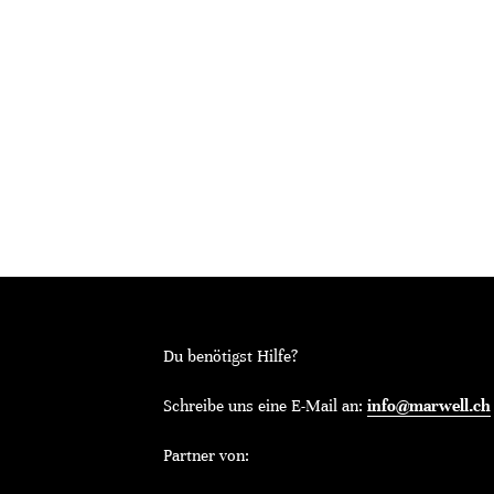
Du benötigst Hilfe?
Schreibe uns eine E-Mail an:
info@marwell.ch
Partner von: