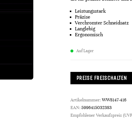
Leistungsstark
Präzise
Verchromter Schneidsatz
Langlebig
Ergonomisch
Auf Lager
PREISE FREISCHALTEN
Artikelnummer:
WW8147-416
EAN:
5996415032383
Empfohlener Verkaufspreis (UVP