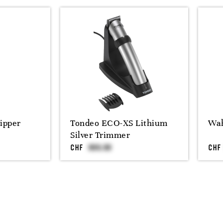
ipper
Tondeo ECO-XS Lithium
Wah
Silver Trimmer
CHF
CHF