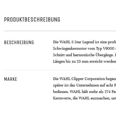
PRODUKTBESCHREIBUNG
BESCHREIBUNG
Die WAHL 5 Star Legend ist eine prof
Schwingankermotor vom Typ V9000 mit
Schnitt und harmonische Übergänge. D
Längen bis zu 25 mm erreicht werden.
MARKE
Die WAHL Clipper Corporation begann 
später ist das Unternehmen auf acht 
bedienen. WAHL hält mehr als 274 Pat
Kernwerte, die WAHL ausmachen, unver