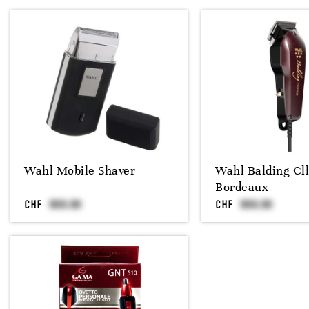
Wahl Mobile Shaver
Wahl Balding Cll
Bordeaux
CHF
CHF