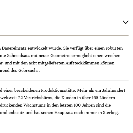
 Dauereinsatz entwickelt wurde. Sie verfügt über einen robusten
mte Schneidsatz mit neuer Geometrie ermöglicht einen weichen
bar, und mit den acht mitgelieferten Aufsteckkämmen können
ährend des Gebrauchs.
d einer bescheidenen Produktionsstätte. Mehr als ein Jahrhundert
 weltweit 22 Vertriebsbüros, die Kunden in über 165 Ländern
indruckenden Wachstums in den letzten 100 Jahren sind die
ilienbesitz und hat seinen Hauptsitz noch immer in Sterling.