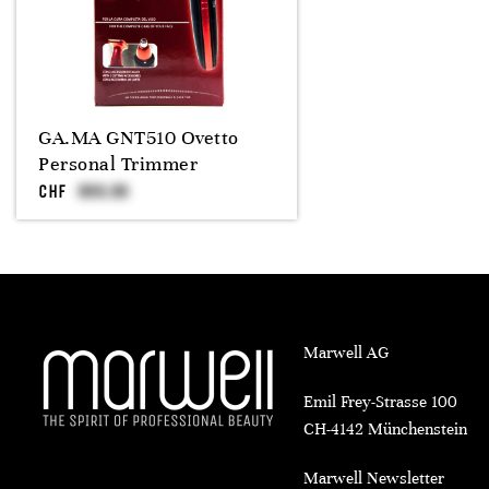
GA.MA GNT510 Ovetto
Personal Trimmer
CHF
Marwell AG
Emil Frey-Strasse 100
CH-4142 Münchenstein
Marwell Newsletter