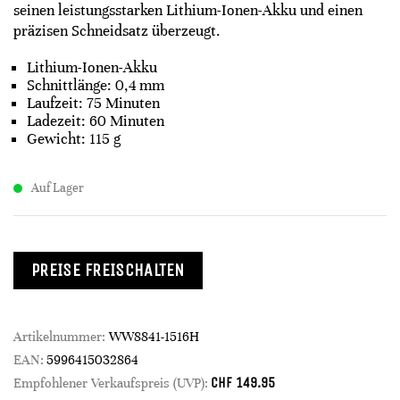
seinen leistungsstarken Lithium-Ionen-Akku und einen
präzisen Schneidsatz überzeugt.
Lithium-Ionen-Akku
Schnittlänge: 0,4 mm
Laufzeit: 75 Minuten
Ladezeit: 60 Minuten
Gewicht: 115 g
Auf Lager
PREISE FREISCHALTEN
Artikelnummer:
WW8841-1516H
EAN:
5996415032864
CHF
149.95
Empfohlener Verkaufspreis (UVP):