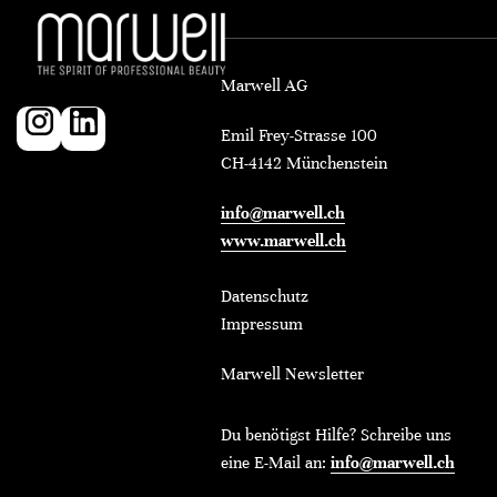
Marwell AG
Emil Frey-Strasse 100
CH-4142 Münchenstein
info@marwell.ch
www.marwell.ch
Datenschutz
Impressum
Marwell Newsletter
Du benötigst Hilfe? Schreibe uns
eine E-Mail an:
info@marwell.ch