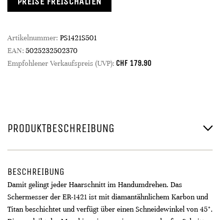
PREISE FREISCHALTEN
Artikelnummer:
PS1421S501
EAN:
5025232502370
CHF
179.90
Empfohlener Verkaufspreis (UVP):
PRODUKTBESCHREIBUNG
BESCHREIBUNG
Damit gelingt jeder Haarschnitt im Handumdrehen. Das
Schermesser der ER-1421 ist mit diamantähnlichem Karbon und
Titan beschichtet und verfügt über einen Schneidewinkel von 45°.