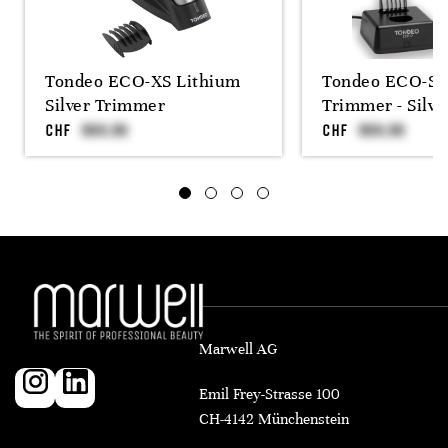
Tondeo ECO-XS Lithium
Tondeo ECO-S 
Silver Trimmer
Trimmer - Silve
CHF
CHF
Marwell AG
Emil Frey-Strasse 100
CH-4142 Münchenstein