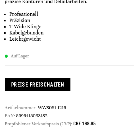
präzise Konturen und Detailarbeiten.
Professionell
Präzision
T-Wide Klinge
Kabelgebunden
Leichtgewicht
Auf Lager
PREISE FREISCHALTEN
Artikelnummer:
WW8081-1216
EAN:
5996415033182
CHF
139.95
Empfohlener Verkaufspreis (UVP):