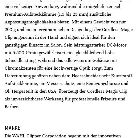
eine vielseitige Anwendung, während die mitgelieferten acht
Premium-Aufsteckkämme (1,5 bis 25 mm) zusätzliche
Anpassungsmöglichkeiten bieten. Mit einem Gewicht von nur
290 g und einem ergonomischen Design liegt der Cordless Magic
Clip angenehm in der Hand und eignet sich ideal für den
ganztägigen Einsatz im Salon. Sein leistungsstarker DC-Motor
mit 5.500 U/min gewährleistet eine gleichbleibend hohe
Schneidleistung, während das edle weinrote Gehäuse mit
Chromakzenten für eine hochwertige Optik sorgt. Zum
Lieferumfang gehören neben dem Haarschneider acht Kunststoff-
Aufsteckkämme, ein Messerschutz, eine Reinigungsbürste und
Öl. Hergestellt in den USA, überzeugt der Cordless Magic Clip
als unverzichtbares Werkzeug für professionelle Friseure und
Barber.
MARKE
Die WAHL Clipper Corporation begann mit der innovativen