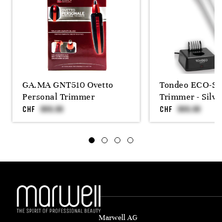
GA.MA GNT510 Ovetto
Tondeo ECO-S 
Personal Trimmer
Trimmer - Silve
CHF
CHF
Marwell AG