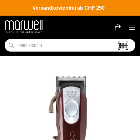
Versandkostenfrei ab CHF 250
Shop
Brands
Wahl