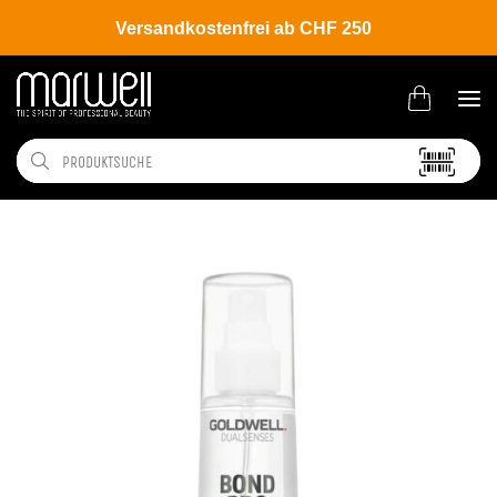
Versandkostenfrei ab CHF 250
Shop
Brands
Goldwell