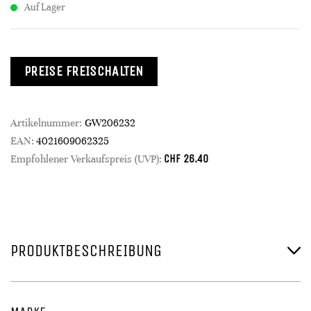
Auf Lager
PREISE FREISCHALTEN
Artikelnummer:
GW206232
EAN:
4021609062325
CHF
26.40
Empfohlener Verkaufspreis (UVP):
PRODUKTBESCHREIBUNG