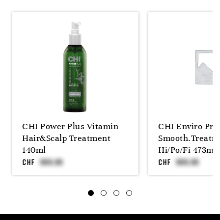
CHI Power Plus Vitamin
CHI Enviro Prof
Hair&Scalp Treatment
Smooth.Treatm
140ml
Hi/Po/Fi 473ml
CHF
CHF