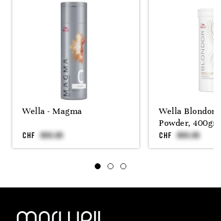
Wella - Magma
Wella Blondor F
Powder, 400gr
CHF
CHF