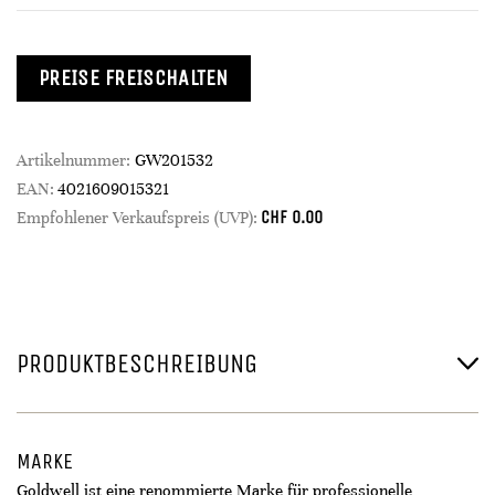
PREISE FREISCHALTEN
Artikelnummer:
GW201532
EAN:
4021609015321
CHF
0.00
Empfohlener Verkaufspreis (UVP):
PRODUKTBESCHREIBUNG
MARKE
Goldwell ist eine renommierte Marke für professionelle