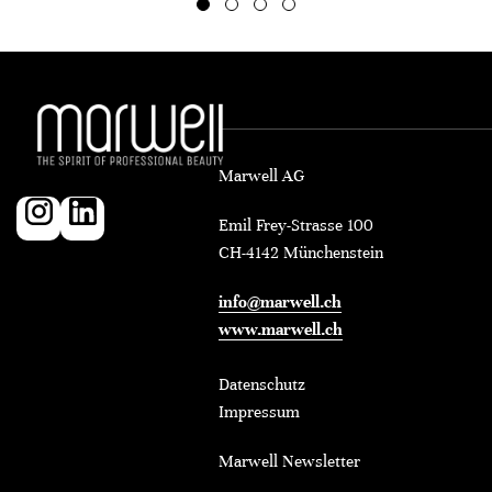
Marwell AG
Emil Frey-Strasse 100
CH-4142 Münchenstein
info@marwell.ch
www.marwell.ch
Datenschutz
Impressum
Marwell Newsletter