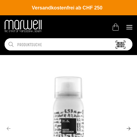
Versandkostenfrei ab CHF 250
Shop
Brands
IGK