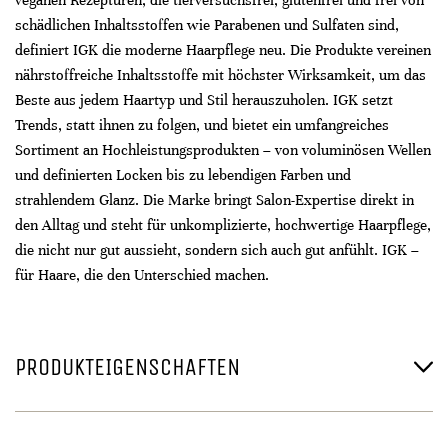
veganen Rezepturen, die tierversuchsfrei, glutenfrei und frei von
schädlichen Inhaltsstoffen wie Parabenen und Sulfaten sind,
definiert IGK die moderne Haarpflege neu. Die Produkte vereinen
nährstoffreiche Inhaltsstoffe mit höchster Wirksamkeit, um das
Beste aus jedem Haartyp und Stil herauszuholen. IGK setzt
Trends, statt ihnen zu folgen, und bietet ein umfangreiches
Sortiment an Hochleistungsprodukten – von voluminösen Wellen
und definierten Locken bis zu lebendigen Farben und
strahlendem Glanz. Die Marke bringt Salon-Expertise direkt in
den Alltag und steht für unkomplizierte, hochwertige Haarpflege,
die nicht nur gut aussieht, sondern sich auch gut anfühlt. IGK –
für Haare, die den Unterschied machen.
PRODUKTEIGENSCHAFTEN