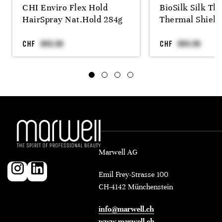
CHI Enviro Flex Hold
BioSilk Silk Th
HairSpray Nat.Hold 284g
Thermal Shield
CHF
CHF
Marwell AG
Emil Frey-Strasse 100
CH-4142 Münchenstein
info@marwell.ch
www.marwell.ch