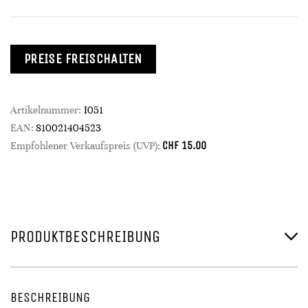
PREISE FREISCHALTEN
Artikelnummer:
I051
EAN:
810021404523
CHF
15.00
Empfohlener Verkaufspreis (UVP):
PRODUKTBESCHREIBUNG
BESCHREIBUNG