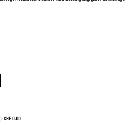
CHF
0.00
):