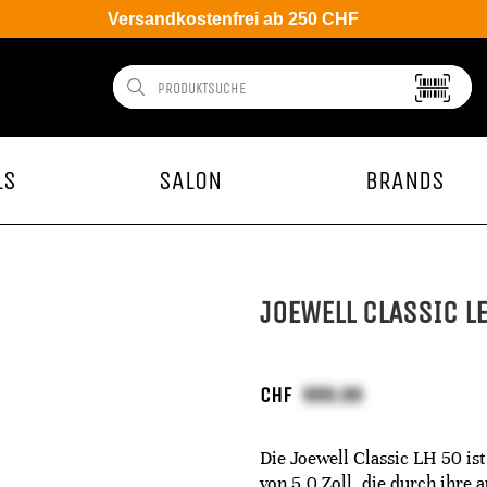
Versandkostenfrei ab 250 CHF
LS
SALON
BRANDS
JOEWELL CLASSIC LE
CHF
Die Joewell Classic LH 50 is
von 5,0 Zoll, die durch ihre