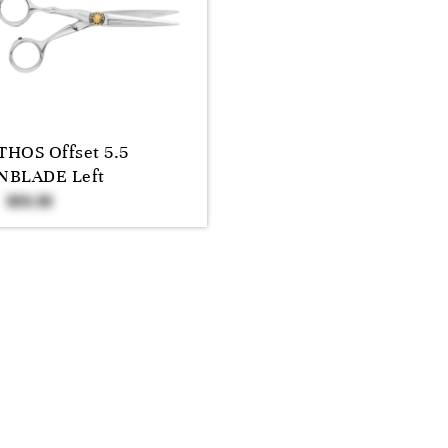
HOS Offset 5.5
NBLADE Left