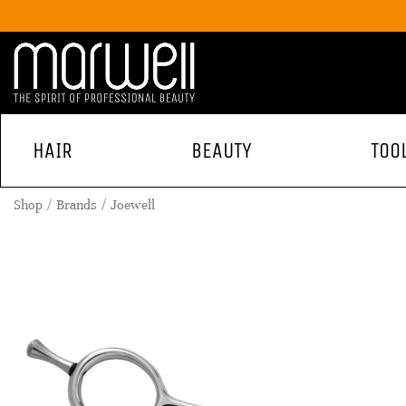
HAIR
BEAUTY
TOO
Shop
Brands
Joewell