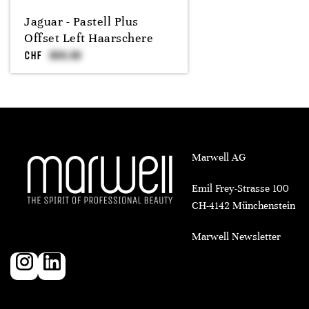
Jaguar - Pastell Plus
Offset Left Haarschere
CHF
Marwell AG
Emil Frey-Strasse 100
CH-4142 Münchenstein
Marwell Newsletter