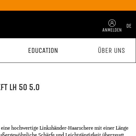
DE
ANMELDEN
EDUCATION
ÜBER UNS
FT LH 50 5.0
t eine hochwertige Linkshänder-Haarschere mit einer Länge
 außergewöhnliche Schärfe und Leichtgängigkeit überzeugt.