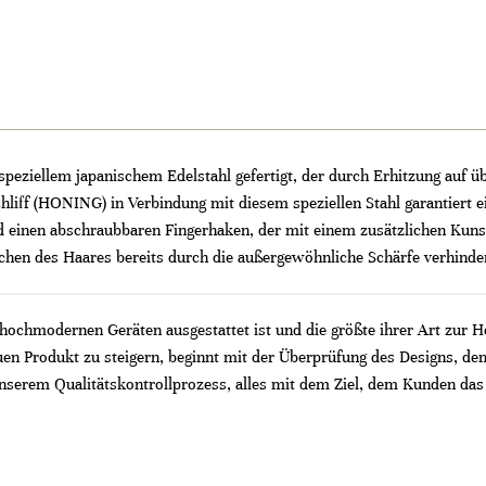
 speziellem japanischem Edelstahl gefertigt, der durch Erhitzung auf 
liff (HONING) in Verbindung mit diesem speziellen Stahl garantiert ein
nd einen abschraubbaren Fingerhaken, der mit einem zusätzlichen Kuns
chen des Haares bereits durch die außergewöhnliche Schärfe verhinder
t hochmodernen Geräten ausgestattet ist und die größte ihrer Art zur H
en Produkt zu steigern, beginnt mit der Überprüfung des Designs, d
 unserem Qualitätskontrollprozess, alles mit dem Ziel, dem Kunden das