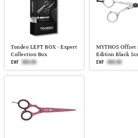
Tondeo LEFT BOX - Expert
MYTHOS Offset 5
Collection Box
Edition Black S
CHF
CHF