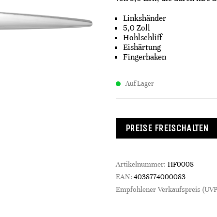
Linkshänder
5,0 Zoll
Hohlschliff
Eishärtung
Fingerhaken
Auf Lager
PREISE FREISCHALTEN
Artikelnummer:
HF0008
EAN:
4038774000083
Empfohlener Verkaufspreis (UVP