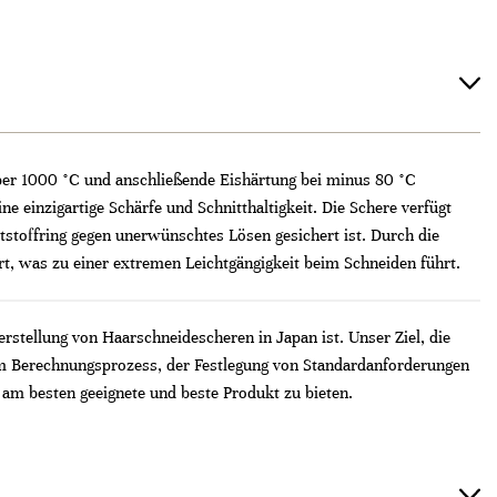
über 1000 °C und anschließende Eishärtung bei minus 80 °C
e einzigartige Schärfe und Schnitthaltigkeit. Die Schere verfügt
tstoffring gegen unerwünschtes Lösen gesichert ist. Durch die
t, was zu einer extremen Leichtgängigkeit beim Schneiden führt.
erstellung von Haarschneidescheren in Japan ist. Unser Ziel, die
em Berechnungsprozess, der Festlegung von Standardanforderungen
 am besten geeignete und beste Produkt zu bieten.