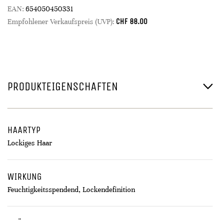
EAN:
654050450331
CHF
88.00
Empfohlener Verkaufspreis (UVP):
PRODUKTEIGENSCHAFTEN
HAARTYP
Lockiges Haar
WIRKUNG
Feuchtigkeitsspendend, Lockendefinition