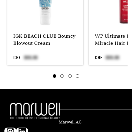
IGK BEACH CLUB Bouncy
WP Ultimate Re
Blowout Cream
Miracle Hair R
CHF
CHF
Marwell AG