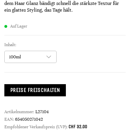
dem Haar Glanz bändigt schnell die stärkste Textur für
ein glattes Styling, das Tage hält.
Auf Lager
Inhalt:
PREISE FREISCHALTEN
Artikelnummer:
L27104
EAN:
654050271042
CHF
32.00
Empfohlener Verkaufspreis (UVP):