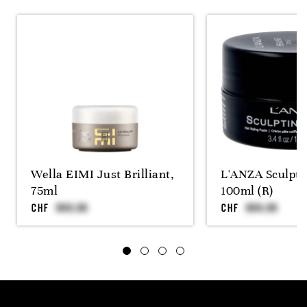
Wella EIMI Just Brilliant,
L'ANZA Sculpti
75ml
100ml (R)
CHF
CHF