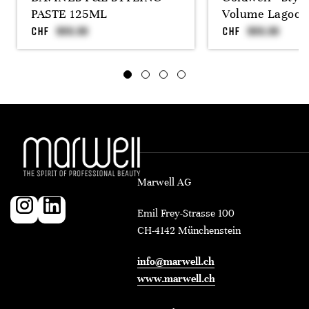
PASTE 125ML
Volume Lagoo
CHF
CHF
Marwell AG
Emil Frey-Strasse 100
CH-4142 Münchenstein
info@marwell.ch
www.marwell.ch