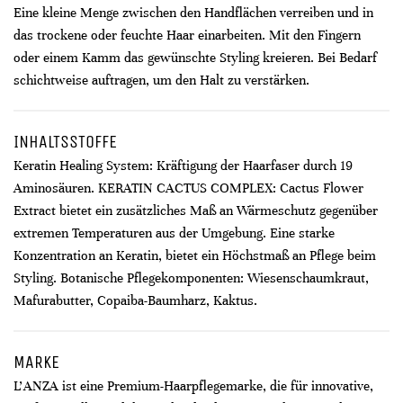
Eine kleine Menge zwischen den Handflächen verreiben und in
das trockene oder feuchte Haar einarbeiten. Mit den Fingern
oder einem Kamm das gewünschte Styling kreieren. Bei Bedarf
schichtweise auftragen, um den Halt zu verstärken.
INHALTSSTOFFE
Keratin Healing System: Kräftigung der Haarfaser durch 19
Aminosäuren. KERATIN CACTUS COMPLEX: Cactus Flower
Extract bietet ein zusätzliches Maß an Wärmeschutz gegenüber
extremen Temperaturen aus der Umgebung. Eine starke
Konzentration an Keratin, bietet ein Höchstmaß an Pflege beim
Styling. Botanische Pflegekomponenten: Wiesenschaumkraut,
Mafurabutter, Copaiba-Baumharz, Kaktus.
MARKE
L’ANZA ist eine Premium-Haarpflegemarke, die für innovative,