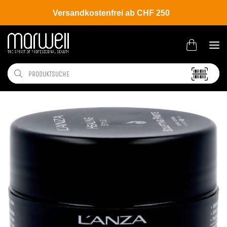
Versandkostenfrei ab CHF 250
Shop
Brands
L'ANZA