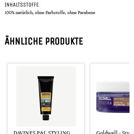
INHALTSSTOFFE
100% natürlich, ohne Farbstoffe, ohne Parabene
ÄHNLICHE PRODUKTE
DAVINES P&L STYLING
Goldwell - Styl