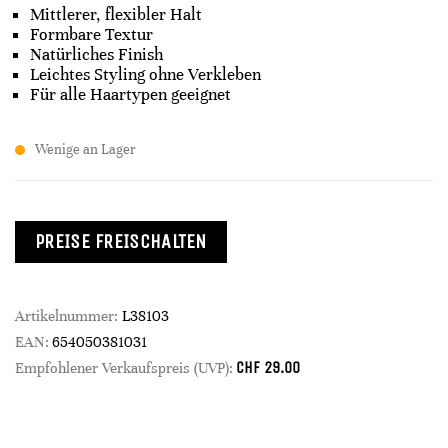
Mittlerer, flexibler Halt
Formbare Textur
Natürliches Finish
Leichtes Styling ohne Verkleben
Für alle Haartypen geeignet
Wenige an Lager
PREISE FREISCHALTEN
Artikelnummer:
L38103
EAN:
654050381031
CHF
29.00
Empfohlener Verkaufspreis (UVP):