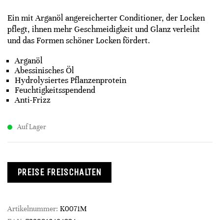
Ein mit Arganöl angereicherter Conditioner, der Locken
pflegt, ihnen mehr Geschmeidigkeit und Glanz verleiht
und das Formen schöner Locken fördert.
Arganöl
Abessinisches Öl
Hydrolysiertes Pflanzenprotein
Feuchtigkeitsspendend
Anti-Frizz
Auf Lager
PREISE FREISCHALTEN
Artikelnummer:
K0071M