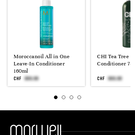
Moroccanoil All in One
CHI Tea Tree O
Leave-In Conditioner
Conditioner 74
160ml
CHF
CHF