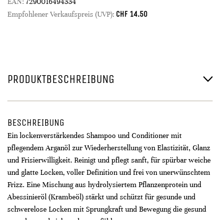
EAN:
7290016494334
CHF
14.50
Empfohlener Verkaufspreis (UVP):
PRODUKTBESCHREIBUNG
BESCHREIBUNG
Ein lockenverstärkendes Shampoo und Conditioner mit
pflegendem Arganöl zur Wiederherstellung von Elastizität, Glanz
und Frisierwilligkeit. Reinigt und pflegt sanft, für spürbar weiche
und glatte Locken, voller Definition und frei von unerwünschtem
Frizz. Eine Mischung aus hydrolysiertem Pflanzenprotein und
Abessinieröl (Krambeöl) stärkt und schützt für gesunde und
schwerelose Locken mit Sprungkraft und Bewegung die gesund