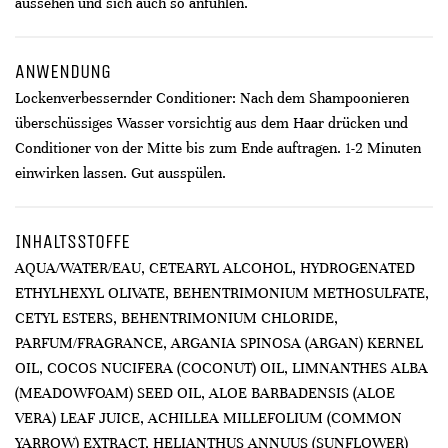
aussehen und sich auch so anfühlen.
ANWENDUNG
Lockenverbessernder Conditioner: Nach dem Shampoonieren
überschüssiges Wasser vorsichtig aus dem Haar drücken und
Conditioner von der Mitte bis zum Ende auftragen. 1-2 Minuten
einwirken lassen. Gut ausspülen.
INHALTSSTOFFE
AQUA/WATER/EAU, CETEARYL ALCOHOL, HYDROGENATED
ETHYLHEXYL OLIVATE, BEHENTRIMONIUM METHOSULFATE,
CETYL ESTERS, BEHENTRIMONIUM CHLORIDE,
PARFUM/FRAGRANCE, ARGANIA SPINOSA (ARGAN) KERNEL
OIL, COCOS NUCIFERA (COCONUT) OIL, LIMNANTHES ALBA
(MEADOWFOAM) SEED OIL, ALOE BARBADENSIS (ALOE
VERA) LEAF JUICE, ACHILLEA MILLEFOLIUM (COMMON
YARROW) EXTRACT, HELIANTHUS ANNUUS (SUNFLOWER)