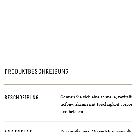
PRODUKTBESCHREIBUNG
BESCHREIBUNG
Gönnen Sie sich eine schnelle, revita
tiefenwirksam mit Feuchtigkeit versorg
und beleben.
ANWENDUNG
Eine großzügige Menge Moroccanoil® 