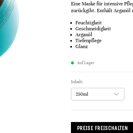
Eine Maske für intensive Pfle
zurückgibt. Enthält Arganöl 
Feuchtigkeit
Geschmeidigkeit
Arganöl
Tiefenpflege
Glanz
Auf Lager
Inhalt:
PREISE FREISCHALTEN