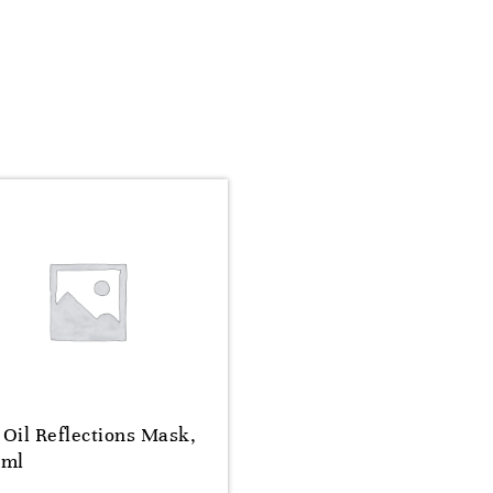
Oil Reflections Mask,
0ml