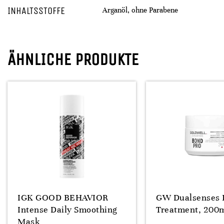
INHALTSSTOFFE
Arganöl, ohne Parabene
ÄHNLICHE PRODUKTE
IGK GOOD BEHAVIOR
GW Dualsenses 
Intense Daily Smoothing
Treatment, 200
Mask