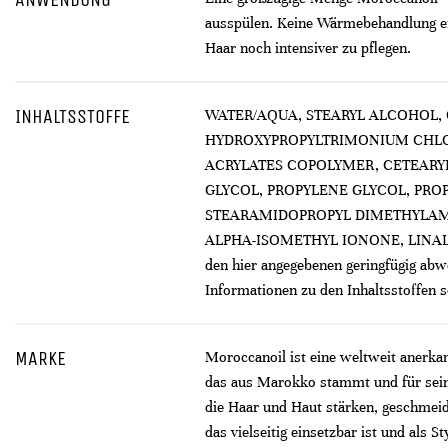
ausspülen. Keine Wärmebehandlung er
Haar noch intensiver zu pflegen.
INHALTSSTOFFE
WATER/AQUA, STEARYL ALCOHOL, 
HYDROXYPROPYLTRIMONIUM CHLOR
ACRYLATES COPOLYMER, CETEARYL 
GLYCOL, PROPYLENE GLYCOL, PROP
STEARAMIDOPROPYL DIMETHYLAMI
ALPHA-ISOMETHYL IONONE, LINALOOL
den hier angegebenen geringfügig abw
Informationen zu den Inhaltsstoffen
MARKE
Moroccanoil ist eine weltweit anerka
das aus Marokko stammt und für seine
die Haar und Haut stärken, geschmeid
das vielseitig einsetzbar ist und als 