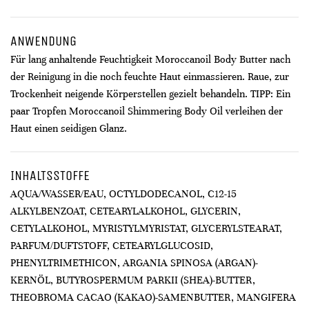
ANWENDUNG
Für lang anhaltende Feuchtigkeit Moroccanoil Body Butter nach
der Reinigung in die noch feuchte Haut einmassieren. Raue, zur
Trockenheit neigende Körperstellen gezielt behandeln. TIPP: Ein
paar Tropfen Moroccanoil Shimmering Body Oil verleihen der
Haut einen seidigen Glanz.
INHALTSSTOFFE
AQUA/WASSER/EAU, OCTYLDODECANOL, C12-15
ALKYLBENZOAT, CETEARYLALKOHOL, GLYCERIN,
CETYLALKOHOL, MYRISTYLMYRISTAT, GLYCERYLSTEARAT,
PARFUM/DUFTSTOFF, CETEARYLGLUCOSID,
PHENYLTRIMETHICON, ARGANIA SPINOSA (ARGAN)-
KERNÖL, BUTYROSPERMUM PARKII (SHEA)-BUTTER,
THEOBROMA CACAO (KAKAO)-SAMENBUTTER, MANGIFERA