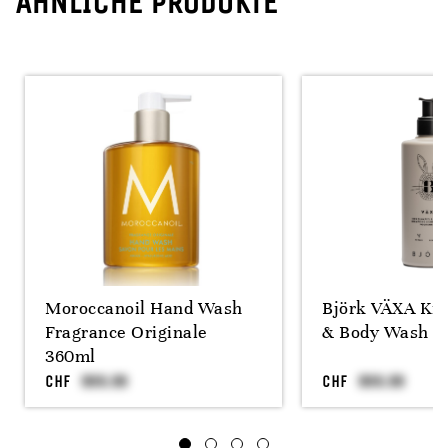
ÄHNLICHE PRODUKTE
Moroccanoil Hand Wash
Björk VÄXA Ki
Fragrance Originale
& Body Wash 3
360ml
CHF
CHF