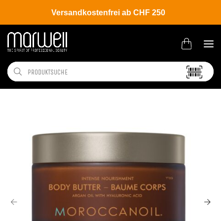
Versandkostenfrei ab CHF 250
Shop
Brands
Moroccanoil