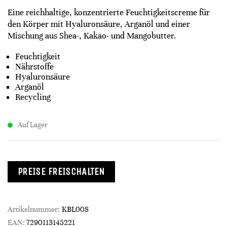
Eine reichhaltige, konzentrierte Feuchtigkeitscreme für
den Körper mit Hyaluronsäure, Arganöl und einer
Mischung aus Shea-, Kakao- und Mangobutter.
Feuchtigkeit
Nährstoffe
Hyaluronsäure
Arganöl
Recycling
Auf Lager
PREISE FREISCHALTEN
Artikelnummer:
KBL008
EAN:
7290113145221