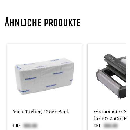
ÄHNLICHE PRODUKTE
Vico-Tücher, 125er-Pack
Wrapmaster XL
für 50-250m Ro
CHF
CHF