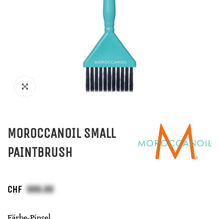
MOROCCANOIL SMALL
PAINTBRUSH
CHF
Färbe-Pinsel