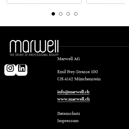
Marwell AG
Emil Frey-Strasse 100
CH-4142 Münchenstein
info@marwell.ch
www.marwell.ch
Datenschutz
Impressum