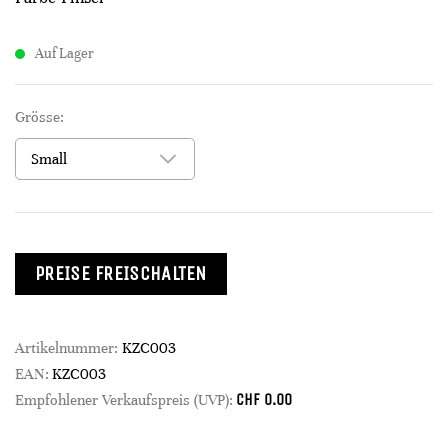
Auf Lager
Grösse:
PREISE FREISCHALTEN
Artikelnummer:
KZC003
EAN:
KZC003
CHF
0.00
Empfohlener Verkaufspreis (UVP):