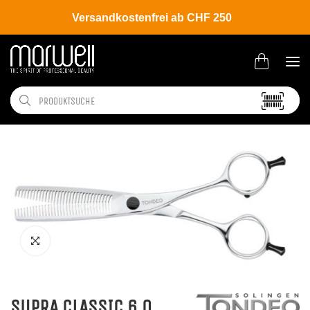
Versandkostenfrei ab CHF 250
Shop
Brands
Tondeo
SUPRA CLASSIC 6.0