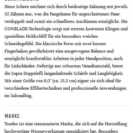
Diese Schere zeichnet sich durch beidseitige Zahnung mit jeweils
32 Zähnen aus, was die Fangräume für ungeschnittenes Haar
verdoppelt und somit ein schnelleres Ausdünnen ermöglicht. Die
CONBLADE-Technologie sorgt mit extrem konvexen Klingen und
speziellem Hohlschliff für ein besonders weiches
Schneidegefühl. Die klassische Form mit zwei kurzen
Fingerhaken gewährleistet eine ausgewogene Balance und
ermöglicht komfortables Arbeiten in jeder Handposition, auch
für Linkshänder. Gefertigt aus robustem Vanadiumstahl, bietet
die Supra Doppeleffi langanhaltende Schärfe und Langlebigkeit.
Mit einer Größe von 6,0" (ca. 15,5 cm) eignet sie sich ideal für
verschiedene Effiliertechniken und professionelle Anwendungen
im Salonalltag.
MARKE
Tondeo ist eine renommierte Marke, die sich auf die Herstellung
hochwertiger Friseurwerkzeuge spezialisiert hat. Besonders