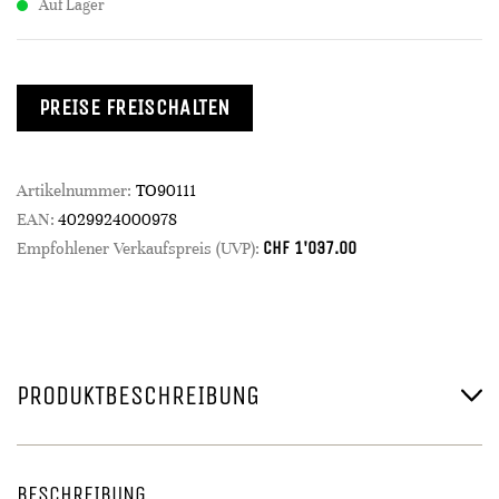
Auf Lager
PREISE FREISCHALTEN
Artikelnummer:
TO90111
EAN:
4029924000978
CHF
1'037.00
Empfohlener Verkaufspreis (UVP):
PRODUKTBESCHREIBUNG
BESCHREIBUNG