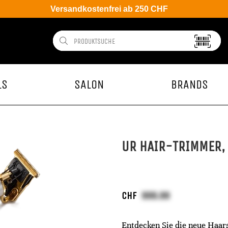
Versandkostenfrei ab 250 CHF
LS
SALON
BRANDS
UR HAIR-TRIMMER, 
CHF
Entdecken Sie die neue Haar