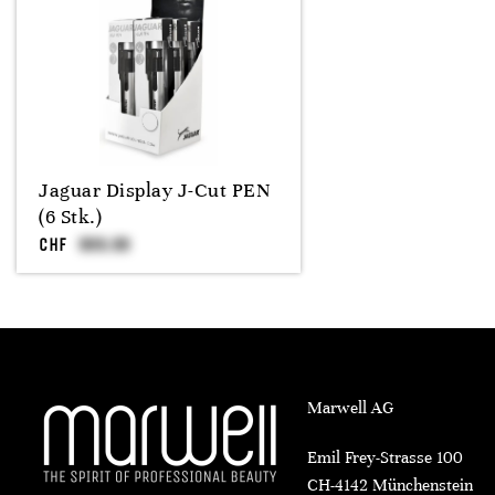
Jaguar Display J-Cut PEN
(6 Stk.)
CHF
Marwell AG
Emil Frey-Strasse 100
CH-4142 Münchenstein