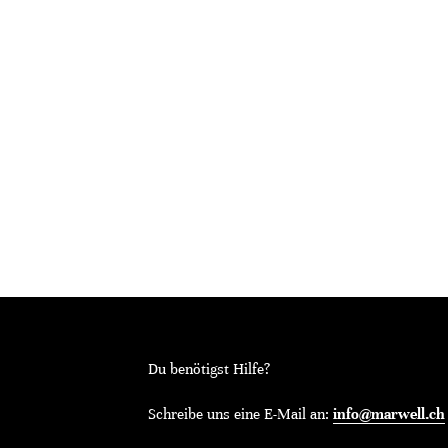
Du benötigst Hilfe?
Schreibe uns eine E-Mail an:
info@marwell.ch