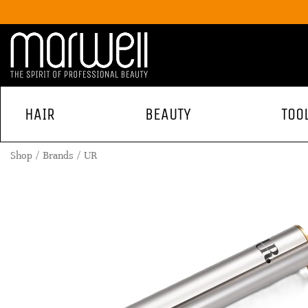
HAIR
BEAUTY
TOO
Shop
Brands
UR