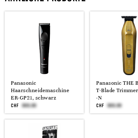
Panasonic
Panasonic THE
Haarschneidemaschine
T-Blade Trimme
ER-GP21, schwarz
-N
CHF
CHF