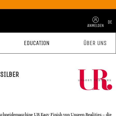
DE
ANMELDEN
EDUCATION
ÜBER UNS
SILBER
schneidemaschine UR Easy Finish von Unseen Realities – die