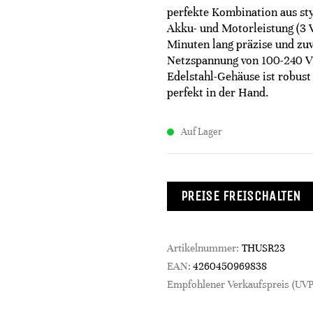
perfekte Kombination aus sty
Akku- und Motorleistung (3 V
Minuten lang präzise und zuv
Netzspannung von 100-240 V u
Edelstahl-Gehäuse ist robust
perfekt in der Hand.
Auf Lager
PREISE FREISCHALTEN
Artikelnummer:
THUSR23
EAN:
4260450969838
Empfohlener Verkaufspreis (UVP