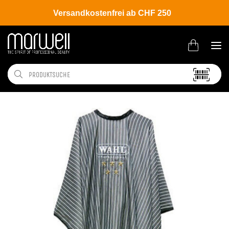
Versandkostenfrei ab CHF 250
Shop
Brands
Wahl