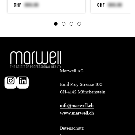
CHF
CHF
Marwell AG
Emil Frey-Strasse 100
CH-4142 Münchenstein
info@marwell.ch
www.marwell.ch
Datenschutz