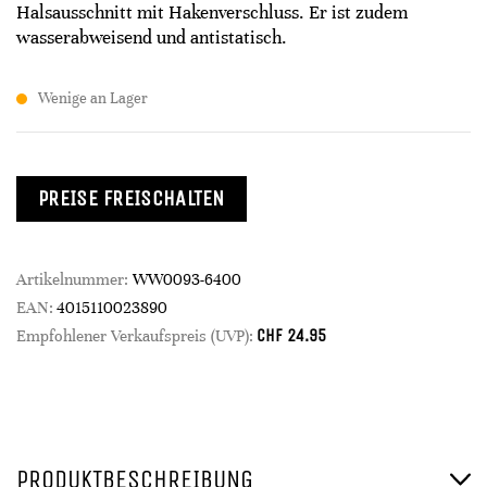
Halsausschnitt mit Hakenverschluss. Er ist zudem
wasserabweisend und antistatisch.
Wenige an Lager
PREISE FREISCHALTEN
Artikelnummer:
WW0093-6400
EAN:
4015110023890
CHF
24.95
Empfohlener Verkaufspreis (UVP):
PRODUKTBESCHREIBUNG