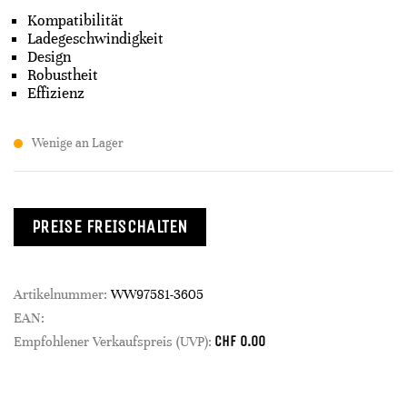
Kompatibilität
Ladegeschwindigkeit
Design
Robustheit
Effizienz
Wenige an Lager
PREISE FREISCHALTEN
Artikelnummer:
WW97581-3605
EAN:
CHF
0.00
Empfohlener Verkaufspreis (UVP):