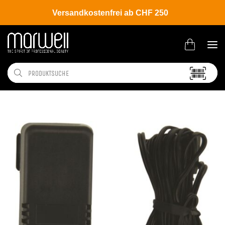
Versandkostenfrei ab CHF 250
Shop
Brands
Wahl