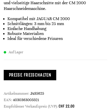
und vielseitige Haarschnitte mit der CM 2000
Haarschneidemaschine.
Kompatibel mit JAGUAR CM 2000
Schnittlängen: 3 mm bis 25 mm
Einfache Handhabung
Robuste Materialien
Ideal für verschiedene Frisuren
Auf Lager
PREISE FREISCHALTEN
Artikelnummer:
JA85625
EAN:
4030363003321
CHF
22.00
Empfohlener Verkaufspreis (UVP):