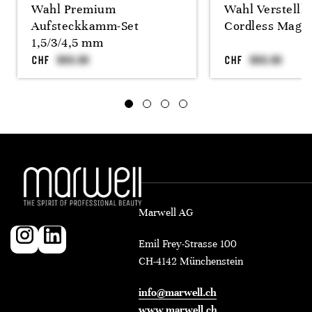
Wahl Premium
Wahl Verstellhe
Aufsteckkamm-Set
Cordless Magic
1,5/3/4,5 mm
CHF
CHF
Marwell AG
Emil Frey-Strasse 100
CH-4142 Münchenstein
info@marwell.ch
www.marwell.ch