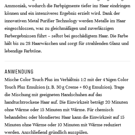
Ammoniak, wodurch die Farbpigmente tiefer ins Haar eindringen
können und ein intensiveres Ergebnis erzielt wird. Dank der
innovativen Metal Purifier Technology werden Metalle im Haar
eingeschlossen, was zu gleichmäßigen und zuverlässigen
Farbergebnissen führt – selbst bei geschädigtem Haar. Die Farbe
hält bis zu 28 Haarwäschen und sorgt für strahlenden Glanz und
lebendige Farbtöne.
ANWENDUNG
Mische Color Touch Plus im Verhältnis 1:2 mit der 4 %igen Color
Touch Plus Emulsion (z. B. 30 g Creme + 60 g Emulsion). Trage
die Mischung mit geeigneten Handschuhen auf das
handtuchtrockene Haar auf. Die Einwirkzeit beträgt 20 Minuten
ohne Wärme oder 15 Minuten mit Wärme. Für chemisch
behandeltes oder blondiertes Haar kann die Einwirkzeit auf 15
Minuten ohne Wärme oder 10 Minuten mit Wärme reduziert
werden. Anschließend gründlich ausspülen.