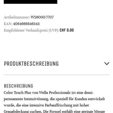
Artikelnummer:
WS6000/7707
EAN:
4064666846545
CHF
0.00
Empfohlener Verkaufspreis (UVP):
PRODUKTBESCHREIBUNG
BESCHREIBUNG
Color Touch Plus von Wella Professionals ist eine demi-
permanente Intensivtönung, die speziell für Kunden entwickelt
wurde, die eine intensive Farbauffrischung mit hoher
Grauabdeckung suchen. Die Formel enthält eine geringe Menge