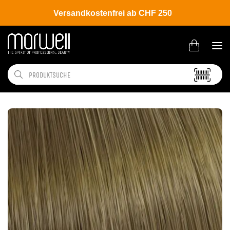
Versandkostenfrei ab CHF 250
Shop
Brands
Wella