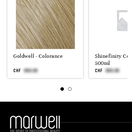
Goldwell - Colorance
Shinefinity Coo
500ml
CHF
CHF