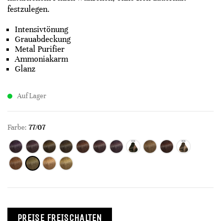
festzulegen.
Intensivtönung
Grauabdeckung
Metal Purifier
Ammoniakarm
Glanz
Auf Lager
Farbe:
77/07
PREISE FREISCHALTEN