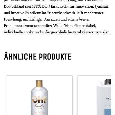
professionelle Haarfarbe, Pflege und Styling, mit Wurzeln in
Deutschland seit 1880. Die Marke steht für Innovation, Qualität
und kreative Exzellenz im Friseurhandwerk. Mit modernster
Forschung, nachhaltigen Ansätzen und einem breiten
Produktsortiment unterstützt Wella Friseur*innen dabei,
individuelle Looks und außergewöhnliche Ergebnisse zu erzielen.
ÄHNLICHE PRODUKTE