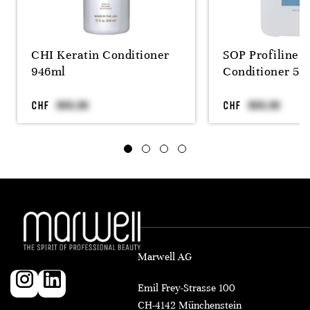
CHI Keratin Conditioner
SOP Profiline 
946ml
Conditioner 5L
CHF
CHF
Marwell AG
Emil Frey-Strasse 100
CH-4142 Münchenstein